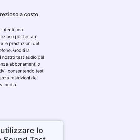
rezioso a costo
i utenti uno
ezioso per testare
e le prestazioni del
fono. Goditi la
 nostro test audio del
enza abbonamenti o
tivi, consentendo test
enza restrizioni dei
ivi audio.
utilizzare lo
c Sound Test