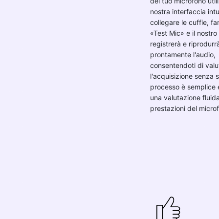
del tuo microfono util
nostra interfaccia intu
collegare le cuffie, fa
«Test Mic» e il nostr
registrerà e riprodurr
prontamente l'audio,
consentendoti di valu
l'acquisizione senza sf
processo è semplice 
una valutazione fluida
prestazioni del micro