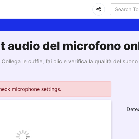
t audio del microfono on
Collega le cuffie, fai clic e verifica la qualità del suono
heck microphone settings.
Dete