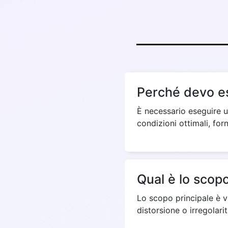
Perché devo es
È necessario eseguire u
condizioni ottimali, for
Qual è lo scopo
Lo scopo principale è va
distorsione o irregolarit