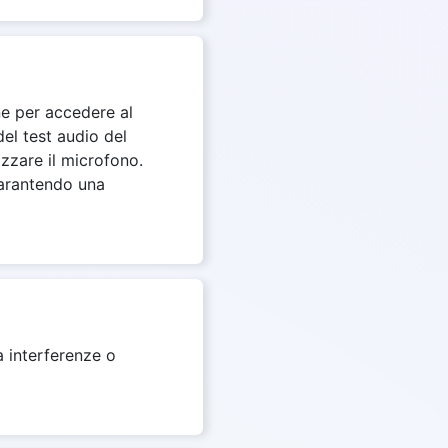
ne per accedere al
el test audio del
izzare il microfono.
garantendo una
a interferenze o