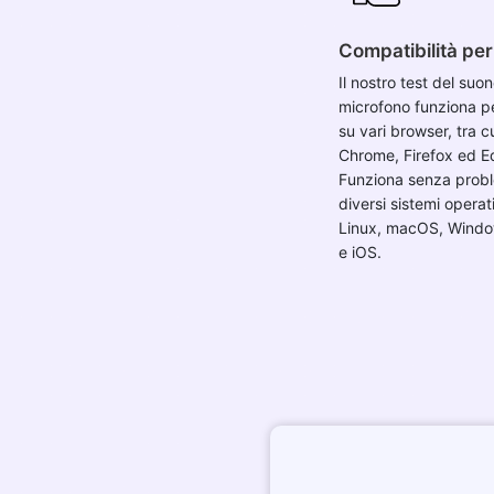
Compatibilità per
Il nostro test del suo
microfono funziona p
su vari browser, tra cu
Chrome, Firefox ed E
Funziona senza probl
diversi sistemi opera
Linux, macOS, Windo
e iOS.