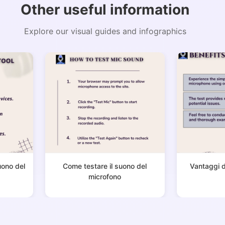
Other useful information
Explore our visual guides and infographics
Copy Link
uono del
Come testare il suono del
Vantaggi d
microfono