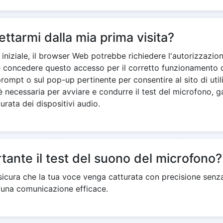
ttarmi dalla mia prima visita?
 iniziale, il browser Web potrebbe richiedere l'autorizzazio
 concedere questo accesso per il corretto funzionamento d
prompt o sul pop-up pertinente per consentire al sito di util
 necessaria per avviare e condurre il test del microfono, 
urata dei dispositivi audio.
tante il test del suono del microfono?
ssicura che la tua voce venga catturata con precisione senz
 una comunicazione efficace.