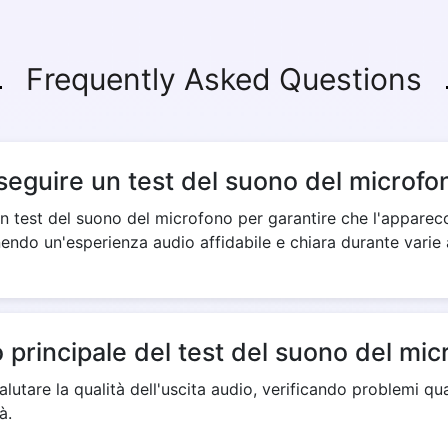
Frequently Asked Questions
eguire un test del suono del microfo
n test del suono del microfono per garantire che l'apparecc
nendo un'esperienza audio affidabile e chiara durante varie a
 principale del test del suono del mi
lutare la qualità dell'uscita audio, verificando problemi qua
à.