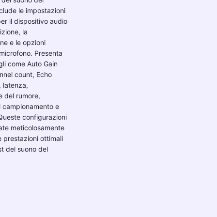
clude le impostazioni
er il dispositivo audio
izione, la
e e le opzioni
 microfono. Presenta
agli come Auto Gain
nnel count, Echo
, latenza,
e del rumore,
i campionamento e
Queste configurazioni
ate meticolosamente
 prestazioni ottimali
st del suono del