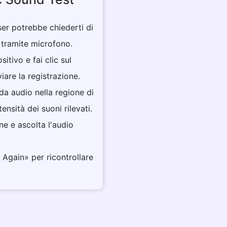
wser potrebbe chiederti di
o tramite microfono.
sitivo e fai clic sul
iare la registrazione.
da audio nella regione di
ensità dei suoni rilevati.
one e ascolta l'audio
t Again» per ricontrollare