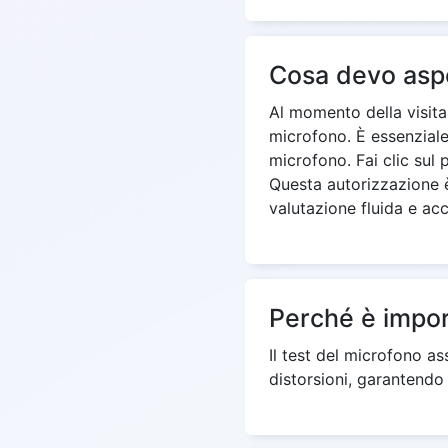
Cosa devo aspe
Al momento della visita
microfono. È essenziale
microfono. Fai clic sul 
Questa autorizzazione è
valutazione fluida e acc
Perché è impor
Il test del microfono a
distorsioni, garantendo