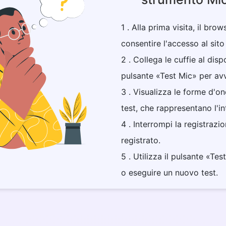
1 . Alla prima visita, il bro
consentire l'accesso al sit
2 . Collega le cuffie al dispo
pulsante «Test Mic» per avv
3 . Visualizza le forme d'on
test, che rappresentano l'int
4 . Interrompi la registrazi
registrato.
5 . Utilizza il pulsante «Tes
o eseguire un nuovo test.