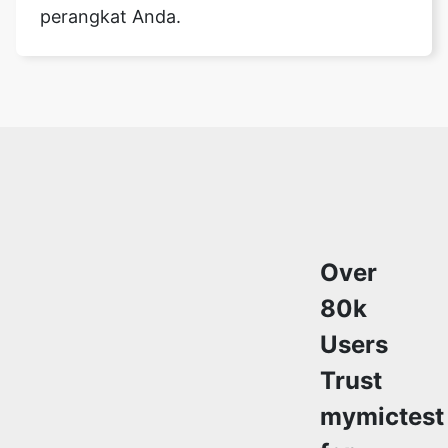
perangkat Anda.
Over
80k
Users
Trust
mymictest