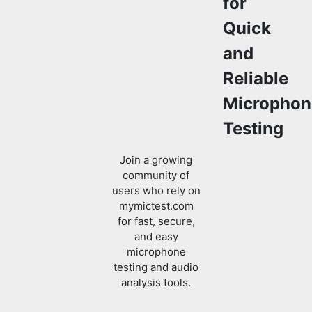
for
Quick
and
Reliable
Microphon
Testing
Join a growing
community of
users who rely on
mymictest.com
for fast, secure,
and easy
microphone
testing and audio
analysis tools.