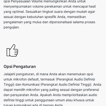
opsi Penyesuaian Volume memungkinkan Anda untuk
menyempurnakan volume perekaman untuk mencapai hasil
yang optimal. Sesuaikan tingkat suara dengan mudah agar
sesuai dengan kebutuhan spesifik Anda, memastikan
pengalaman yang mulus dan dipersonalisasi selama proses
pengujian.
Opsi Pengaturan
Jelajahi pengaturan, di mana Anda akan menemukan opsi
untuk mikrofon default, termasuk (Perangkat Audio Definisi
Tinggi) dan Komunikasi (Perangkat Audio Definisi Tinggi). Anda
dapat memilih mikrofon yang paling sesuai dengan preferensi
dan persyaratan Anda. Apakah Anda memprioritaskan audio
definisi tinggi untuk penggunaan umum atau khusus untuk
tujuan komunikasi ada di tangan Anda.