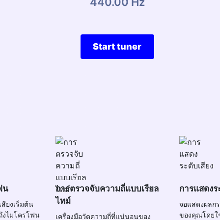
440.00 Hz
Start tuner
ฟน
การตรวจจับความถี่แบบเรียล
การแสดงระ
ไทม์
สียงเริ่มต้น
จอแสดงผลกรา
ถึงไมโครโฟน
ของคุณโดยใช้
เครื่องมือวัดความถี่ที่แน่นอนของ