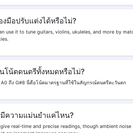
่องมือปรับแต่งได้หรือไม่?
n use it to tune guitars, violins, ukuleles, and more by mat
ies.
ุนโน้ตดนตรีทั้งหมดหรือไม่?
 A0 ถึง G#8 นี่คือโน้ตมาตรฐานที่ใช้ในสัญกรณ์ดนตรีตะวันตก
์มีความแม่นยำแค่ไหน?
 give real-time and precise readings, though ambient noise 