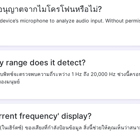
ับอนุญาตจากไมโครโฟนหรือไม่?
 device’s microphone to analyze audio input. Without permis
Copy Link
 range does it detect?
อบพิทช์จะตรวจพบความถี่ระหว่าง 1 Hz ถึง 20,000 Hz ช่วงนี้ครอบ
ของมนุษย์
rrent frequency' display?
(ในเฮิร์ตซ์) ของเสียงที่กำลังป้อนข้อมูล สิ่งนี้ช่วยให้คุณเห็นว่