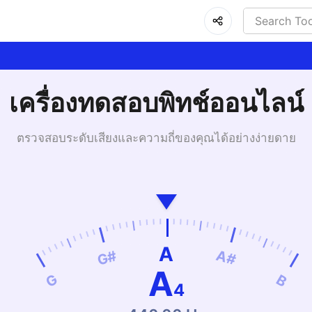
เครื่องทดสอบพิทช์ออนไลน์
ตรวจสอบระดับเสียงและความถี่ของคุณได้อย่างง่ายดาย
A
G#
A#
A
G
B
4