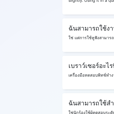
slightly. Using it in a 
ฉันสามารถใช้งาน
ใช่ แต่การใช้หูฟังสามาร
เบราว์เซอร์อะไรที่
เครื่องมือทดสอบพิทช์ทำงาน
ฉันสามารถใช้สำห
ใช่นักร้องใช้ผู้ทดสอบระดั