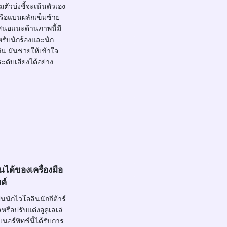
ตัวบ่งชี้จะเน้นตัวเอง
หรือแบนผลักเข็มซ้าย
สนอแนะด้านภาพนี้มี
รับนักร้องและนัก
ัน มันช่วยให้เข้าใจ
ดับเสียงได้อย่าง
นได้ของเครื่องมือ
ค์
็นนักไวโอลินนักกีต้าร์
รือปรับแต่งอูคูเลเล่
เนอร์พิทช์นี้ได้รับการ