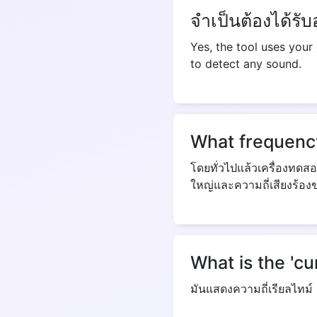
จำเป็นต้องได้ร
Yes, the tool uses your
to detect any sound.
What frequency
โดยทั่วไปแล้วเครื่องทดส
ใหญ่และความถี่เสียงร้อง
What is the 'cu
มันแสดงความถี่เรียลไทม์ 