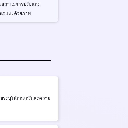
ตและสถานะการปรับแต่ง
เสนอแนะด้วยภาพ
่วยระบุโน้ตดนตรีและความ