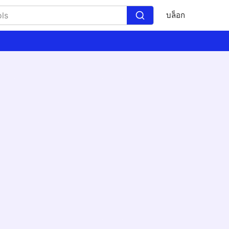
บล็อก