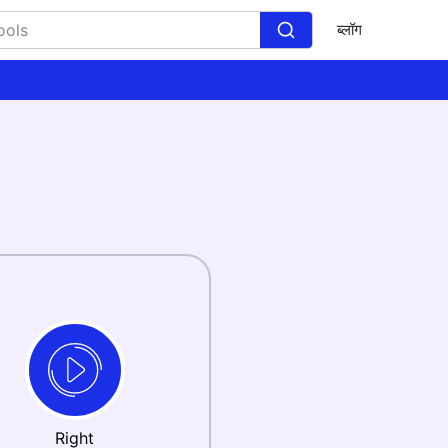
ब्लॉग
Right