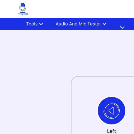
Tools
Audio And Mic Tester
Left