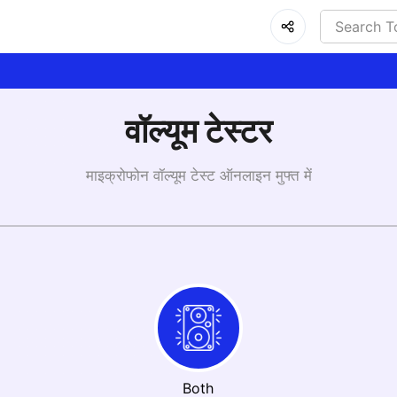
वॉल्यूम टेस्टर
माइक्रोफोन वॉल्यूम टेस्ट ऑनलाइन मुफ्त में
Both