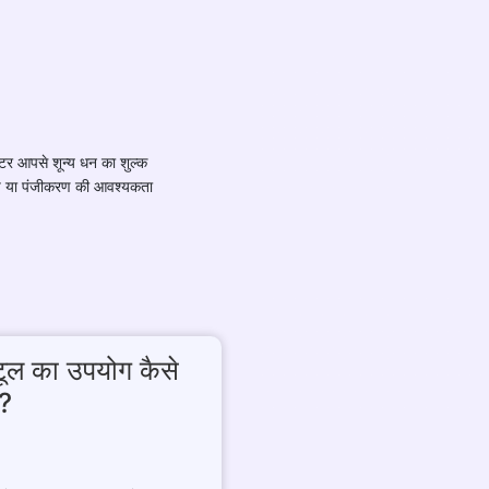
स्टर आपसे शून्य धन का शुल्क
प या पंजीकरण की आवश्यकता
ग टूल का उपयोग कैसे
ं?