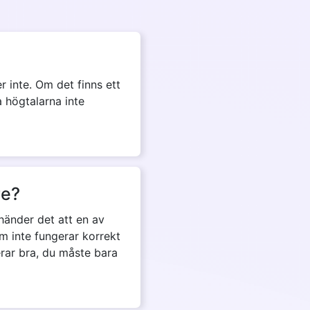
r inte. Om det finns ett
 högtalarna inte
re?
 händer det att en av
om inte fungerar korrekt
gerar bra, du måste bara