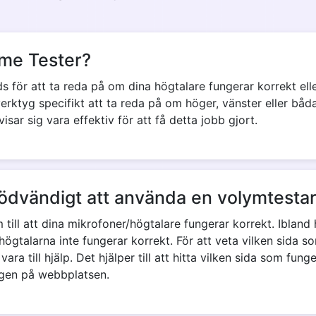
ume Tester?
 för att ta reda på om dina högtalare fungerar korrekt elle
ktyg specifikt att ta reda på om höger, vänster eller båda
isar sig vara effektiv för att få detta jobb gjort.
nödvändigt att använda en volymtesta
 till att dina mikrofoner/högtalare fungerar korrekt. Ibland
ögtalarna inte fungerar korrekt. För att veta vilken sida s
vara till hjälp. Det hjälper till att hitta vilken sida som fun
egen på webbplatsen.