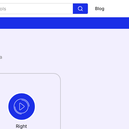
Blog
a
Right