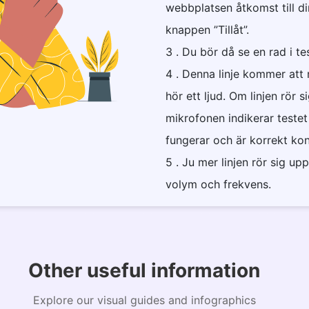
webbplatsen åtkomst till di
knappen ”Tillåt”.
3 . Du bör då se en rad i t
4 . Denna linje kommer att 
hör ett ljud. Om linjen rör si
mikrofonen indikerar testet
fungerar och är korrekt kon
5 . Ju mer linjen rör sig up
volym och frekvens.
Other useful information
Explore our visual guides and infographics