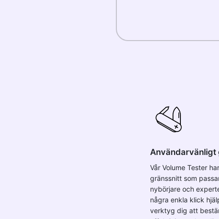
Användarvänligt 
Vår Volume Tester har 
gränssnitt som passa
nybörjare och expert
några enkla klick hjäl
verktyg dig att bes