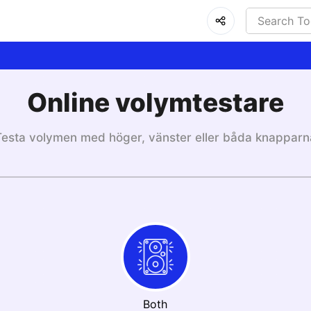
Online volymtestare
Testa volymen med höger, vänster eller båda knapparn
Both