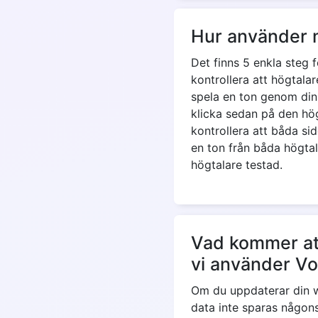
Hur använder 
Det finns 5 enkla steg f
kontrollera att högtala
spela en ton genom din 
klicka sedan på den hö
kontrollera att båda si
en ton från båda högtal
högtalare testad.
Vad kommer at
vi använder V
Om du uppdaterar din 
data inte sparas någons