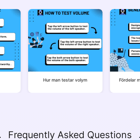
Copy Link
Hur man testar volym
Fördelar 
Frequently Asked Questions