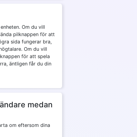
 enheten. Om du vill
vända pilknappen för att
ögra sida fungerar bra,
ögtalare. Om du vill
rknappen för att spela
a, äntligen får du din
nvändare medan
rta om eftersom dina