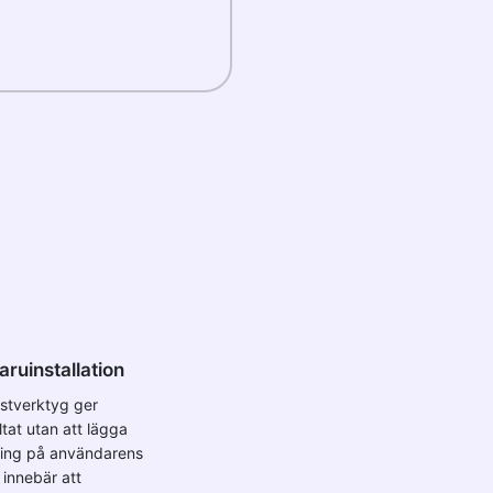
ruinstallation
stverktyg ger
tat utan att lägga
ning på användarens
 innebär att