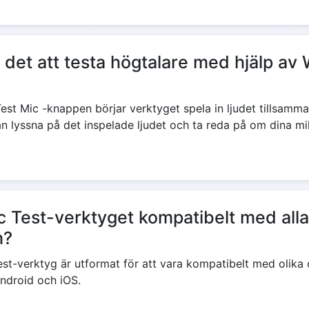
ar det att testa högtalare med hjälp a
Test Mic -knappen börjar verktyget spela in ljudet tillsam
n lyssna på det inspelade ljudet och ta reda på om dina mi
 Test-verktyget kompatibelt med alla
m?
st-verktyg är utformat för att vara kompatibelt med olik
ndroid och iOS.