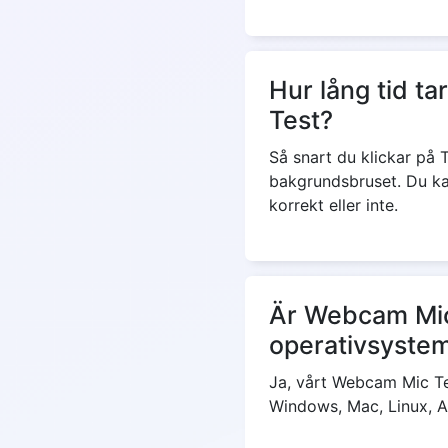
Hur lång tid t
Test?
Så snart du klickar på 
bakgrundsbruset. Du ka
korrekt eller inte.
Är Webcam Mic
operativsyste
Ja, vårt Webcam Mic Te
Windows, Mac, Linux, A