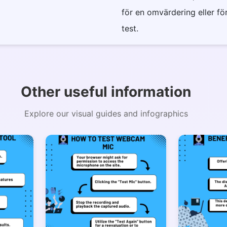
för en omvärdering eller fö
test.
Copy Link
Other useful information
Explore our visual guides and infographics