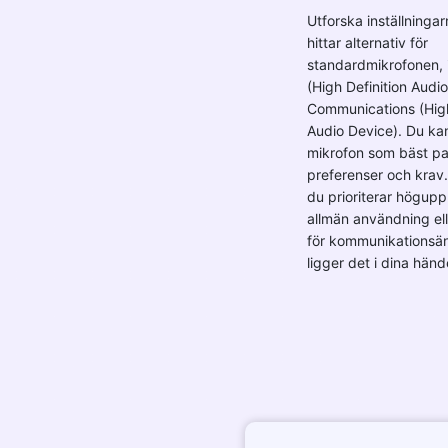
Utforska inställningar
hittar alternativ för
standardmikrofonen, 
(High Definition Audi
Communications (High
Audio Device). Du kan
mikrofon som bäst pa
preferenser och krav
du prioriterar höguppl
allmän användning ell
för kommunikationsä
ligger det i dina händ