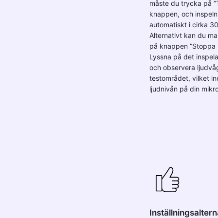
måste du trycka på ”T
knappen, och inspeln
automatiskt i cirka 3
Alternativt kan du man
på knappen ”Stoppa i
Lyssna på det inspela
och observera ljudvå
testområdet, vilket in
ljudnivån på din mikr
Inställningsaltern