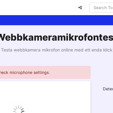
Webbkameramikrofontes
Testa webbkamera mikrofon online med ett enda klick
heck microphone settings.
Dete