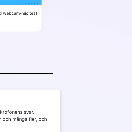
ed webcam-mic test
ikrofonens svar.
r och många fler, och