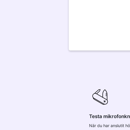
Testa mikrofonk
När du har anslutit hö