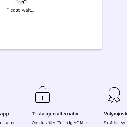
Please wait....
napp
Testa igen alternativ
Volymjust
rlurarna
Om du väljer ”Testa igen” får du
Skräddarsy 