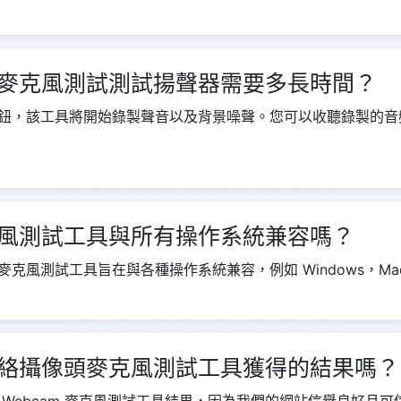
麥克風測試測試揚聲器需要多長時間？
鈕，該工具將開始錄製聲音以及背景噪聲。您可以收聽錄製的音
風測試工具與所有操作系統兼容嗎？
風測試工具旨在與各種操作系統兼容，例如 Windows，Mac，L
絡攝像頭麥克風測試工具獲得的結果嗎？