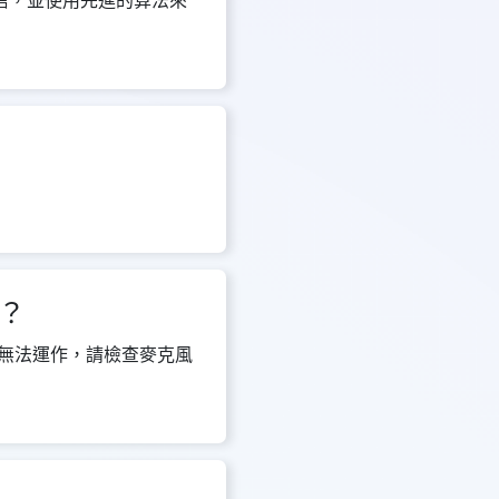
可信，並使用先進的算法來
？
無法運作，請檢查麥克風