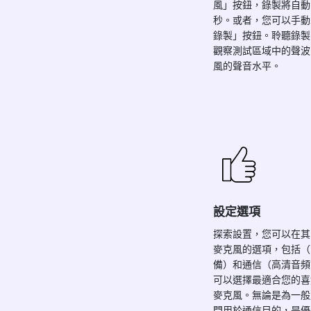
風」按鈕，錄製將自動開
秒。或者，您可以手動
錄製」按鈕。聆聽錄製
觀察測試區域中的聲波
風的聲音水平。
設定選項
探索設置，您可以在其
麥克風的選項，包括（
備）和通信（高清音頻
可以選擇最適合您的喜
麥克風。無論是為一般
門用於通信目的，是優