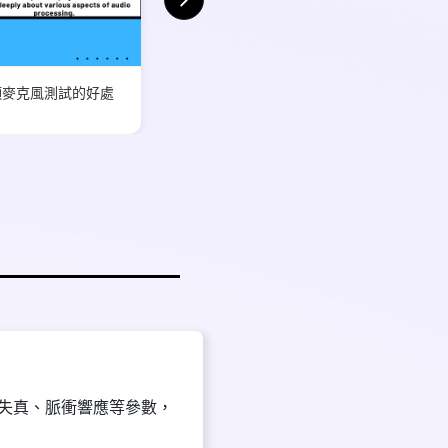
頭麥克風測試的好處
失真、脈衝響應等參數，