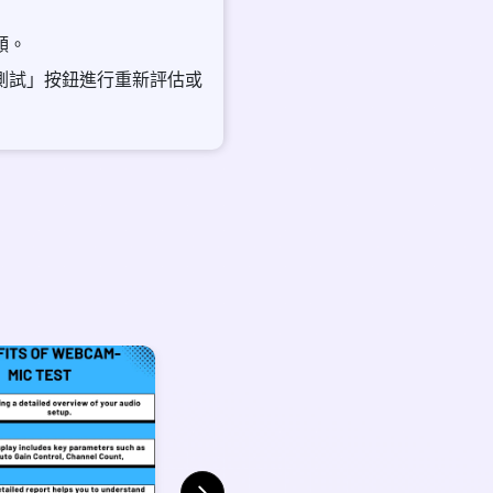
頻。
次測試」按鈕進行重新評估或