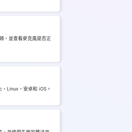
頻，並查看麥克風是否正
inux，安卓和 iOS。