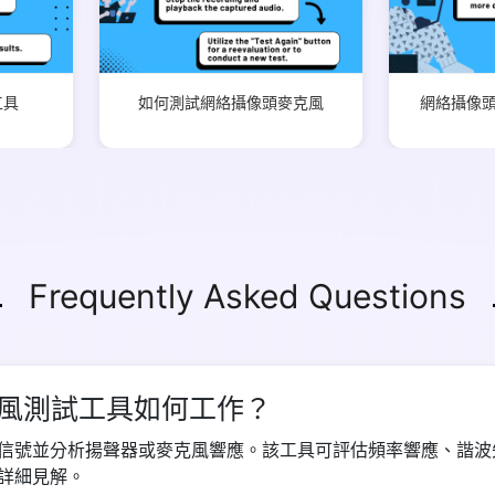
Copy Link
工具
如何測試網絡攝像頭麥克風
網絡攝像
Frequently Asked Questions
風測試工具如何工作？
信號並分析揚聲器或麥克風響應。該工具可評估頻率響應、諧波
詳細見解。