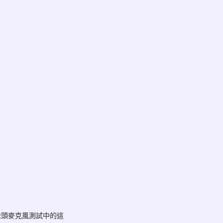
像頭麥克風測試中的這