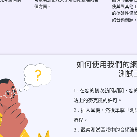
個方面。
使其與其他
的準確性保
的音頻問題
如何使用我們的
測試
1 . 在您的初次訪問期間，
站上的麥克風的許可。
2 . 插入耳機，然後單擊「
過程。
3 . 觀察測試區域中的音頻