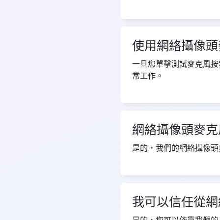
使用網絡攝像頭
一旦您單擊測試麥克風按
常工作。
網絡攝像頭麥克
是的，我們的網絡攝像頭麥克
我可以信任從網