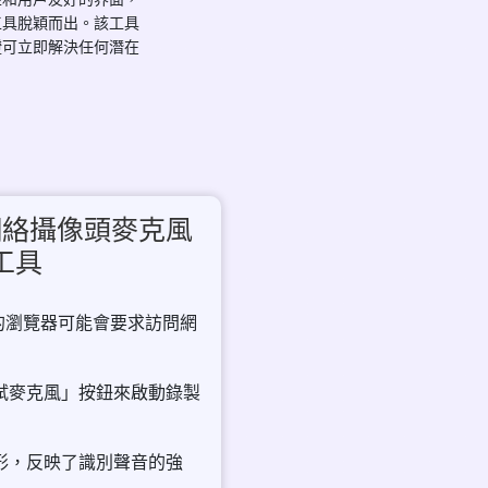
工具脫穎而出。該工具
證可立即解決任何潛在
。
網絡攝像頭麥克風
工具
您的瀏覽器可能會要求訪問網
測試麥克風」按鈕來啟動錄製
波形，反映了識別聲音的強