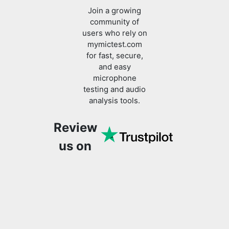
Join a growing
community of
users who rely on
mymictest.com
for fast, secure,
and easy
microphone
testing and audio
analysis tools.
Review
us on