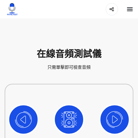
在線音頻測試儀
只需單擊即可檢查音頻