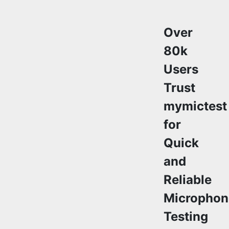
Over
80k
Users
Trust
mymictest
for
Quick
and
Reliable
Microphon
Testing