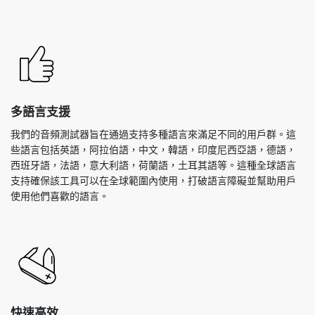
多語言支援
我們的音頻測試器旨在通過支持多種語言來滿足不同的用戶群。這
些語言包括英語，阿拉伯語，中文，韓語，印度尼西亞語，德語，
西班牙語，法語，意大利語，荷蘭語，土耳其語等。這種全球語言
支持確保該工具可以在全球範圍內使用，打破語言障礙並幫助用戶
使用他們喜歡的語言。
快速高效