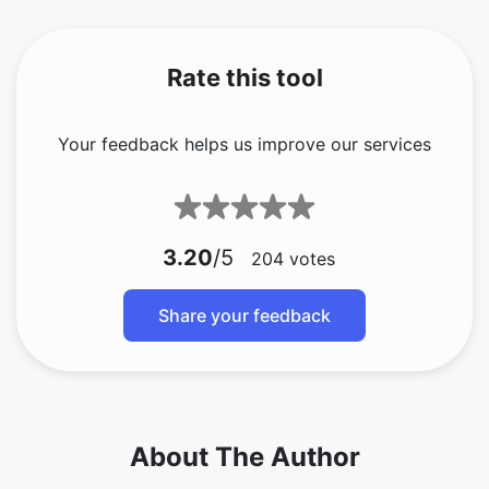
Rate this tool
Your feedback helps us improve our services
3.20
/5
204
votes
Share your feedback
About The Author