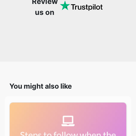
Review
us on
You might also like