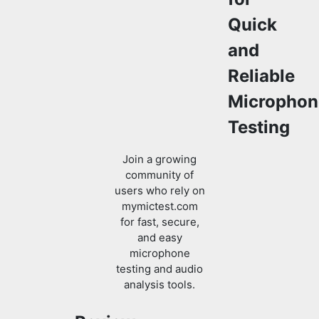
Quick
and
Reliable
Microphon
Testing
Join a growing
community of
users who rely on
mymictest.com
for fast, secure,
and easy
microphone
testing and audio
analysis tools.