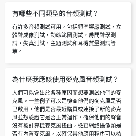
有哪些不同類型的音頻測試？
有許多音頻測試可用，包括頻率響應測試，立
體聲成像測試，動態範圍測試，房間聲學測
試，失真測試，主題測試和耳機質量測試等
等。
為什麼我應該使用麥克風音頻測試？
人們可能會出於各種原因而想要測試他們的麥
克風。一些例子可以是檢查他們的麥克風是否
已啟用，他們是否最近購買或連接了新的麥克
風並想驗證它是否正常運作，確保他們的聲音
沒有被計算機麥克風扭曲，檢查網絡攝像頭是
否有內置麥克風，以確保其他應用程序可以檢