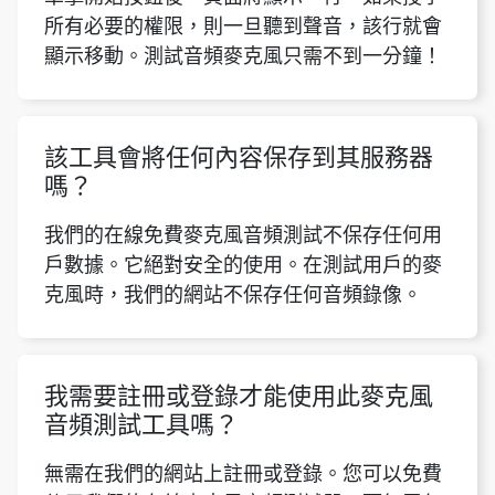
所有必要的權限，則一旦聽到聲音，該行就會
顯示移動。測試音頻麥克風只需不到一分鐘！
該工具會將任何內容保存到其服務器
Copy Link
嗎？
我們的在線免費麥克風音頻測試不保存任何用
戶數據。它絕對安全的使用。在測試用戶的麥
克風時，我們的網站不保存任何音頻錄像。
我需要註冊或登錄才能使用此麥克風
音頻測試工具嗎？
無需在我們的網站上註冊或登錄。您可以免費