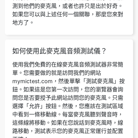
測到他們的麥克風，或者也許只是出於好奇。
如果您可以與上述任何一個關聯，那麼您來對
地方了。
如何使用此麥克風音頻測試儀？
使用我們免費的在線麥克風音頻測試器非常簡
單。您需要做的就是訪問我們的網站
mymictest.com，然後單擊「測試麥克風」按
鈕。如果這是您第一次訪問，您的瀏覽器會詢
問您是否要授予此網站訪問您的麥克風。只需
選擇「允許」按鈕。然後，您應該在測試區域
中看到一條移動線。每當麥克風聽到聲音時，
這條線將移動。如果在您說話到麥克風時，線
路移動，測試表示您的麥克風正常運行並配置