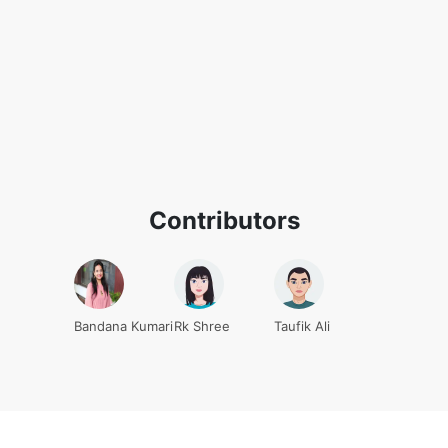
Contributors
Bandana Kumari
Rk Shree
Taufik Ali