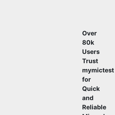
Over
80k
Users
Trust
mymictest
for
Quick
and
Reliable