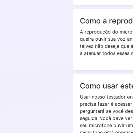
Como a reprodu
A reprodução do microf
queira ouvir sua voz an
talvez não deseje que 
a atenuar todos esses c
Como usar est
Usar nosso testador on
precisa fazer é acessar 
perguntará se você dese
seguida, você deve ver
seu microfone ouvir um
microfone está operaci