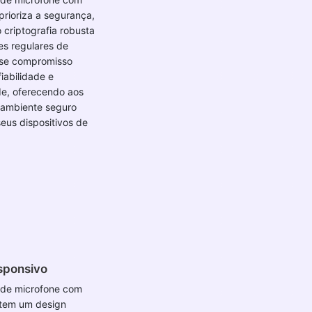
rioriza a segurança,
criptografia robusta
es regulares de
sse compromisso
iabilidade e
de, oferecendo aos
 ambiente seguro
seus dispositivos de
sponsivo
 de microfone com
tem um design