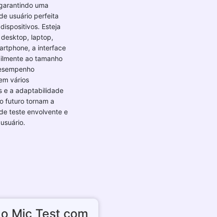
 garantindo uma
de usuário perfeita
dispositivos. Esteja
desktop, laptop,
artphone, a interface
cilmente ao tamanho
desempenho
em vários
 e a adaptabilidade
o futuro tornam a
de teste envolvente e
usuário.
 o Mic Test com