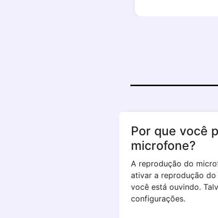
Por que você p
microfone?
A reprodução do microf
ativar a reprodução do
você está ouvindo. Tal
configurações.