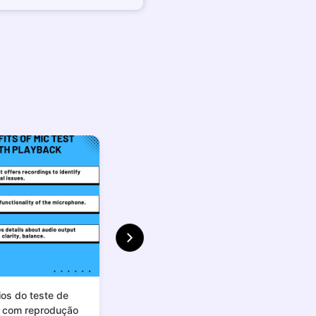
ios do teste de
e com reprodução