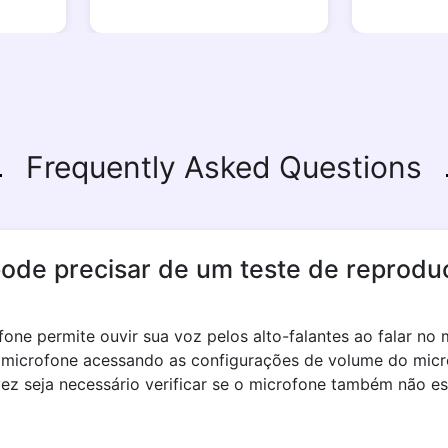
Frequently Asked Questions
ode precisar de um teste de reprodu
one permite ouvir sua voz pelos alto-falantes ao falar no
 microfone acessando as configurações de volume do micro
vez seja necessário verificar se o microfone também não e