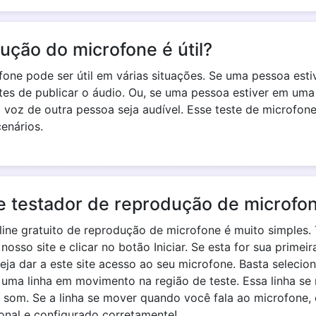
ção do microfone é útil?
one pode ser útil em várias situações. Se uma pessoa esti
tes de publicar o áudio. Ou, se uma pessoa estiver em uma
a voz de outra pessoa seja audível. Esse teste de microfo
enários.
e testador de reprodução de microfo
line gratuito de reprodução de microfone é muito simples.
nosso site e clicar no botão Iniciar. Se esta for sua primei
ja dar a este site acesso ao seu microfone. Basta selecion
 uma linha em movimento na região de teste. Essa linha s
 som. Se a linha se mover quando você fala ao microfone, 
onal e configurado corretamente!