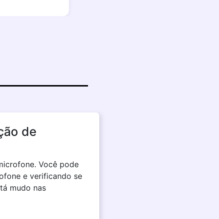
ção de
 microfone. Você pode
fone e verificando se
stá mudo nas