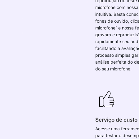
reprodução do teste 
microfone com nossa 
intuitiva. Basta conec
fones de ouvido, clic
microfone” e nossa f
gravará e reproduzir
rapidamente seu áudi
facilitando a avaliaçã
processo simples ga
análise perfeita do 
do seu microfone.
Serviço de custo
Acesse uma ferrament
para testar o desem