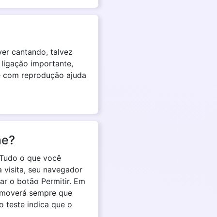
ver cantando, talvez
 ligação importante,
ne com reprodução ajuda
ne?
 Tudo o que você
ra visita, seu navegador
ar o botão Permitir. Em
e moverá sempre que
o teste indica que o