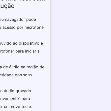
dução
 seu navegador pode
 o acesso por microfone
ouvido ao dispositivo e
rofone” para iniciar a
da de áudio na região de
ensidade dos sons
 o áudio gravado.
 novamente” para
er um novo teste.