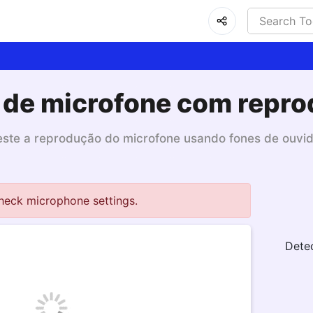
 de microfone com repr
este a reprodução do microfone usando fones de ouvid
heck microphone settings.
Dete