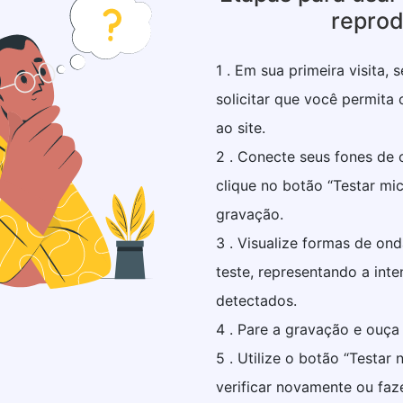
repro
1 . Em sua primeira visita,
solicitar que você permita
ao site.
2 . Conecte seus fones de 
clique no botão “Testar mic
gravação.
3 . Visualize formas de on
teste, representando a int
detectados.
4 . Pare a gravação e ouça
5 . Utilize o botão “Testar
verificar novamente ou faz