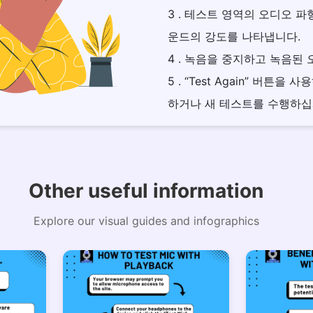
3 . 테스트 영역의 오디오 
운드의 강도를 나타냅니다.
4 . 녹음을 중지하고 녹음된
5 . “Test Again” 버튼
하거나 새 테스트를 수행하십
Other useful information
Explore our visual guides and infographics