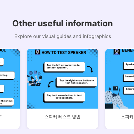
Other useful information
Explore our visual guides and infographics
구
스피커 테스트 방법
스피커