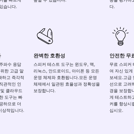
있습니다.
다.
과
완벽한 호환성
안전한 무
 주파수 응답
스피커 테스트 도구는 윈도우, 맥,
무료 스피커
 위한 고급 알
리눅스, 안드로이드, 아이폰 등 모든
여 자신 있게
확하고 즉각적
운영 체제와 호환됩니다.모든 운영
보세요.고급
.직관적인 인
체제에서 일관된 효율성과 정확성을
선으로 고려
 및 클라우드
보장합니다.
경을 보장합
한 도구는 빠
게 테스트하고
제공하므로 더
커를 향상시킬
이상적입니다.
십시오.