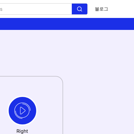
블로그
Right