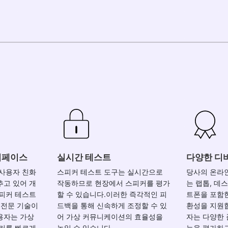
터페이스
실시간 테스트
다양한 디
 사용자 친화
스피커 테스트 도구는 실시간으로
당사의 온라
추고 있어 개
작동하므로 현장에서 스피커를 평가
는 랩톱, 데
스피커 테스트
할 수 있습니다.이러한 즉각적인 피
트폰을 포함
.전문 기술이
드백을 통해 신속하게 조정할 수 있
환성을 지원
용자는 가상
어 가상 커뮤니케이션의 효율성을
자는 다양한
피커를 빠르게
높일 수 있습니다.
능을 평가하