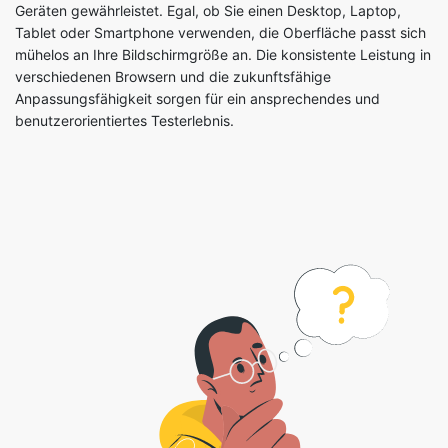
Geräten gewährleistet. Egal, ob Sie einen Desktop, Laptop,
Tablet oder Smartphone verwenden, die Oberfläche passt sich
mühelos an Ihre Bildschirmgröße an. Die konsistente Leistung in
verschiedenen Browsern und die zukunftsfähige
Anpassungsfähigkeit sorgen für ein ansprechendes und
benutzerorientiertes Testerlebnis.