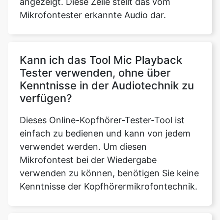
angezeigt. Diese Zeile stellt das vom
Mikrofontester erkannte Audio dar.
Kann ich das Tool Mic Playback
Tester verwenden, ohne über
Copy Link
Kenntnisse in der Audiotechnik zu
verfügen?
Dieses Online-Kopfhörer-Tester-Tool ist
einfach zu bedienen und kann von jedem
verwendet werden. Um diesen
Mikrofontest bei der Wiedergabe
verwenden zu können, benötigen Sie keine
Kenntnisse der Kopfhörermikrofontechnik.