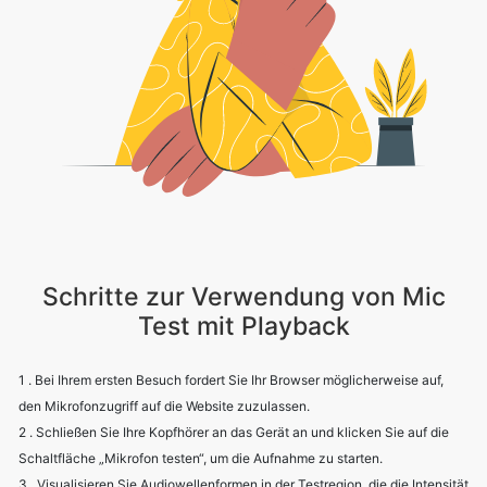
Schritte zur Verwendung von Mic
Test mit Playback
1 . Bei Ihrem ersten Besuch fordert Sie Ihr Browser möglicherweise auf,
den Mikrofonzugriff auf die Website zuzulassen.
2 . Schließen Sie Ihre Kopfhörer an das Gerät an und klicken Sie auf die
Schaltfläche „Mikrofon testen“, um die Aufnahme zu starten.
3 . Visualisieren Sie Audiowellenformen in der Testregion, die die Intensität