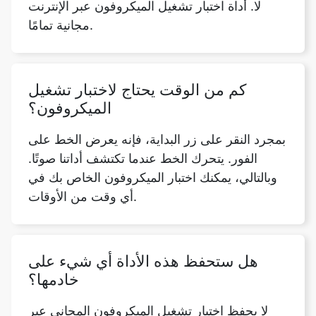
لا. أداة اختبار تشغيل الميكروفون عبر الإنترنت
مجانية تمامًا.
كم من الوقت يحتاج لاختبار تشغيل
الميكروفون؟
Copy Link
بمجرد النقر على زر البداية، فإنه يعرض الخط على
الفور. يتحرك الخط عندما تكتشف أداتنا صوتًا.
وبالتالي، يمكنك اختبار الميكروفون الخاص بك في
أي وقت من الأوقات.
هل ستحفظ هذه الأداة أي شيء على
خادمها؟
لا يحفظ اختبار تشغيل الميكروفون المجاني عبر