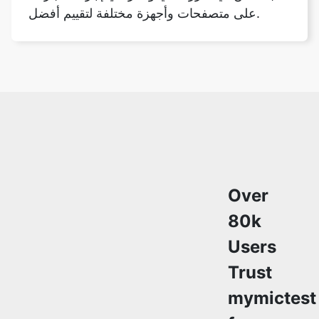
على متصفحات وأجهزة مختلفة لتقييم أفضل.
Over
80k
Users
Trust
mymictest