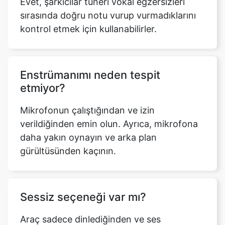
Evet, şarkıcılar tuneri vokal egzersizleri
sırasında doğru notu vurup vurmadıklarını
kontrol etmek için kullanabilirler.
Enstrümanımı neden tespit
etmiyor?
Mikrofonun çalıştığından ve izin
verildiğinden emin olun. Ayrıca, mikrofona
daha yakın oynayın ve arka plan
gürültüsünden kaçının.
Sessiz seçeneği var mı?
Araç sadece dinlediğinden ve ses