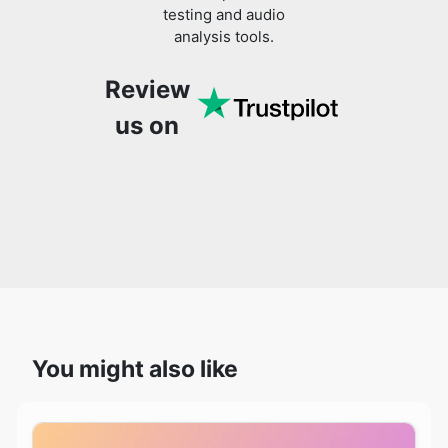
testing and audio
analysis tools.
Review
us on
Copy Link
You might also like