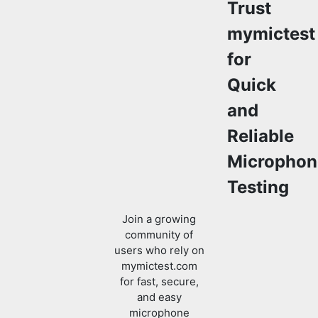
Trust
mymictest
for
Quick
and
Reliable
Microphon
Testing
Join a growing
community of
users who rely on
mymictest.com
for fast, secure,
and easy
microphone