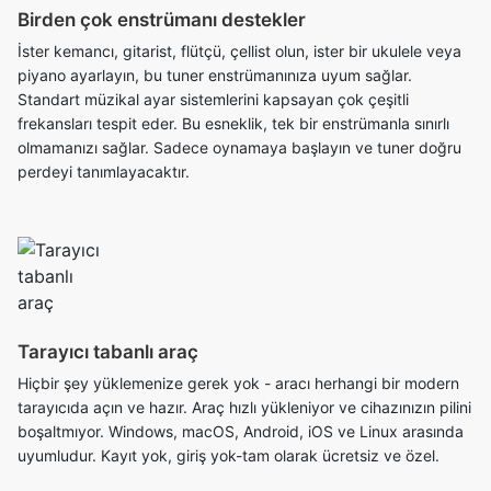
Birden çok enstrümanı destekler
İster kemancı, gitarist, flütçü, çellist olun, ister bir ukulele veya
piyano ayarlayın, bu tuner enstrümanınıza uyum sağlar.
Standart müzikal ayar sistemlerini kapsayan çok çeşitli
frekansları tespit eder. Bu esneklik, tek bir enstrümanla sınırlı
olmamanızı sağlar. Sadece oynamaya başlayın ve tuner doğru
perdeyi tanımlayacaktır.
Tarayıcı tabanlı araç
Hiçbir şey yüklemenize gerek yok - aracı herhangi bir modern
tarayıcıda açın ve hazır. Araç hızlı yükleniyor ve cihazınızın pilini
boşaltmıyor. Windows, macOS, Android, iOS ve Linux arasında
uyumludur. Kayıt yok, giriş yok-tam olarak ücretsiz ve özel.