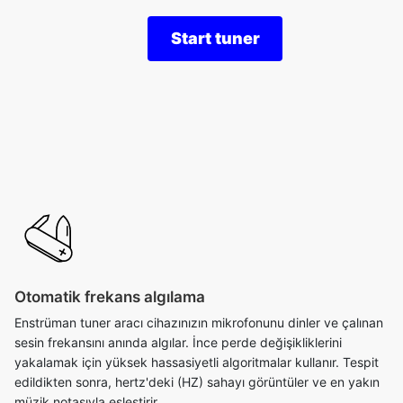
Start tuner
Otomatik frekans algılama
Enstrüman tuner aracı cihazınızın mikrofonunu dinler ve çalınan
sesin frekansını anında algılar. İnce perde değişikliklerini
yakalamak için yüksek hassasiyetli algoritmalar kullanır. Tespit
edildikten sonra, hertz'deki (HZ) sahayı görüntüler ve en yakın
müzik notasıyla eşleştirir.