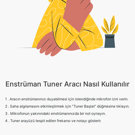
Enstrüman Tuner Aracı Nasıl Kullanılır
1 . Aracın enstrümanınızı duyabilmesi için istendiğinde mikrofon izni verin.
2 . Saha algılamasını etkinleştirmek için "Tuner Başlat" düğmesine tıklayın.
3 . Mikrofonun yakınındaki enstrümanınızda bir not oynayın.
4 . Tuner arayüzü tespit edilen frekansı ve notayı gösterir.