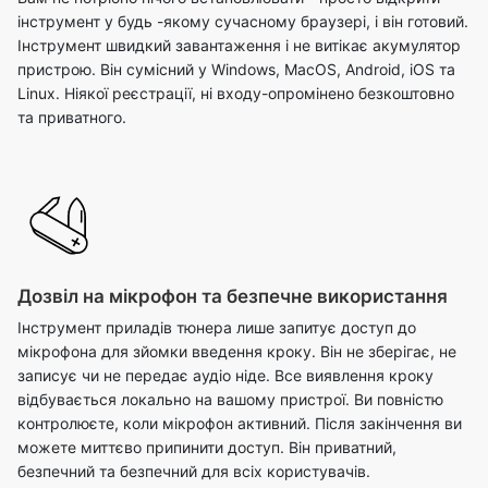
інструмент у будь -якому сучасному браузері, і він готовий.
Інструмент швидкий завантаження і не витікає акумулятор
пристрою. Він сумісний у Windows, MacOS, Android, iOS та
Linux. Ніякої реєстрації, ні входу-опромінено безкоштовно
та приватного.
Дозвіл на мікрофон та безпечне використання
Інструмент приладів тюнера лише запитує доступ до
мікрофона для зйомки введення кроку. Він не зберігає, не
записує чи не передає аудіо ніде. Все виявлення кроку
відбувається локально на вашому пристрої. Ви повністю
контролюєте, коли мікрофон активний. Після закінчення ви
можете миттєво припинити доступ. Він приватний,
безпечний та безпечний для всіх користувачів.