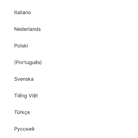
Italiano
Nederlands
Polski
(Português)
Svenska
Tiếng Việt
Türkçe
Русский