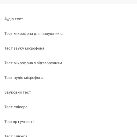
Аудіо тест
Тест мікрофона для навушників
Тест звуку мікрофона
Тест мікрофона з відтворенням
Тест аудіо мікрофона
Звуковий тест
Тест спікера
Тестер гучності
Тест спікера