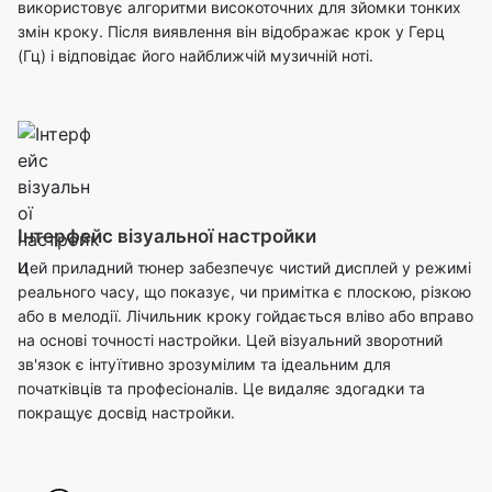
використовує алгоритми високоточних для зйомки тонких
змін кроку. Після виявлення він відображає крок у Герц
(Гц) і відповідає його найближчій музичній ноті.
Інтерфейс візуальної настройки
Цей приладний тюнер забезпечує чистий дисплей у режимі
реального часу, що показує, чи примітка є плоскою, різкою
або в мелодії. Лічильник кроку гойдається вліво або вправо
на основі точності настройки. Цей візуальний зворотний
зв'язок є інтуїтивно зрозумілим та ідеальним для
початківців та професіоналів. Це видаляє здогадки та
покращує досвід настройки.