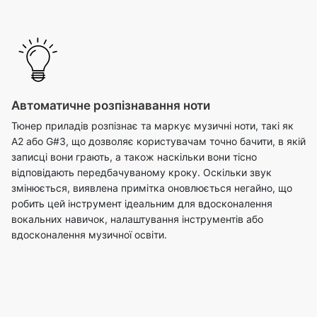
Автоматичне розпізнавання ноти
Тюнер приладів розпізнає та маркує музичні ноти, такі як
A2 або G#3, що дозволяє користувачам точно бачити, в якій
записці вони грають, а також наскільки вони тісно
відповідають передбачуваному кроку. Оскільки звук
змінюється, виявлена ​​примітка оновлюється негайно, що
робить цей інструмент ідеальним для вдосконалення
вокальних навичок, налаштування інструментів або
вдосконалення музичної освіти.