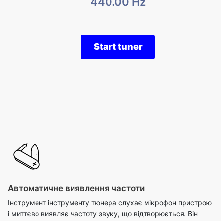
440.00 Hz
Start tuner
Автоматичне виявлення частоти
Інструмент інструменту тюнера слухає мікрофон пристрою
і миттєво виявляє частоту звуку, що відтворюється. Він