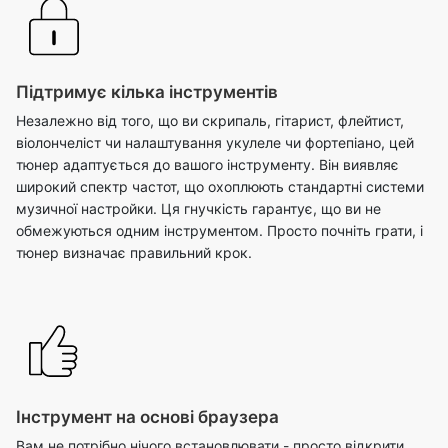
Підтримує кілька інструментів
Незалежно від того, що ви скрипаль, гітарист, флейтист,
віолончеліст чи налаштування укулеле чи фортепіано, цей
тюнер адаптується до вашого інструменту. Він виявляє
широкий спектр частот, що охоплюють стандартні системи
музичної настройки. Ця гнучкість гарантує, що ви не
обмежуються одним інструментом. Просто почніть грати, і
тюнер визначає правильний крок.
Інструмент на основі браузера
Вам не потрібно нічого встановлювати - просто відкрити