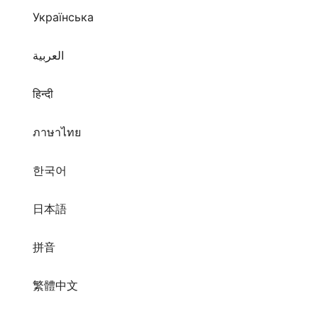
Українська
العربية
हिन्दी
ภาษาไทย
한국어
日本語
拼音
繁體中文