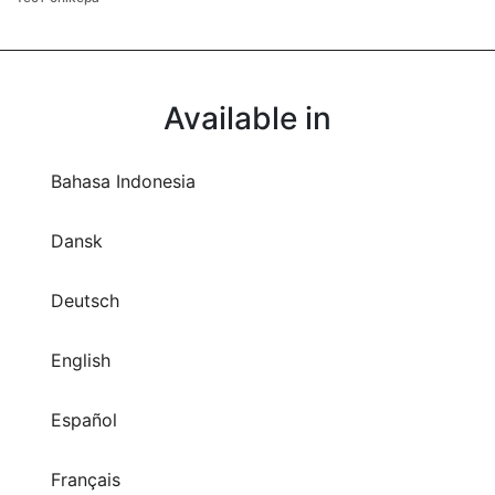
Available in
Bahasa Indonesia
Dansk
Deutsch
English
Español
Français