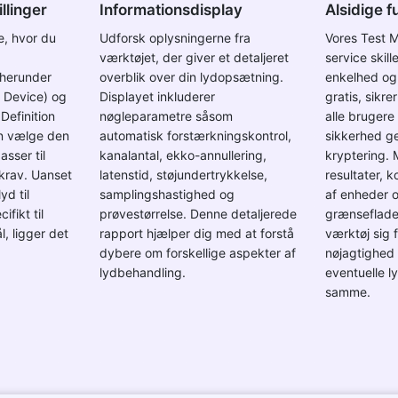
illinger
Informationsdisplay
Alsidige f
e, hvor du
Udforsk oplysningerne fra
Vores Test 
værktøjet, der giver et detaljeret
service skille
 herunder
overblik over din lydopsætning.
enkelhed og 
o Device) og
Displayet inkluderer
gratis, sikre
Definition
nøgleparametre såsom
alle brugere 
an vælge den
automatisk forstærkningskontrol,
sikkerhed g
sser til
kanalantal, ekko-annullering,
kryptering. 
krav. Uanset
latenstid, støjundertrykkelse,
resultater, k
yd til
samplingshastighed og
af enheder 
ifikt til
prøvestørrelse. Denne detaljerede
grænseflade 
, ligger det
rapport hjælper dig med at forstå
værktøj sig 
dybere om forskellige aspekter af
nøjagtighed 
lydbehandling.
eventuelle 
samme.