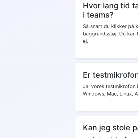
Hvor lang tid t
i teams?
Så snart du klikker på
baggrundsstøj. Du kan l
ej.
Er testmikrofo
Ja, vores testmikrofon 
Windows, Mac, Linux, A
Kan jeg stole 