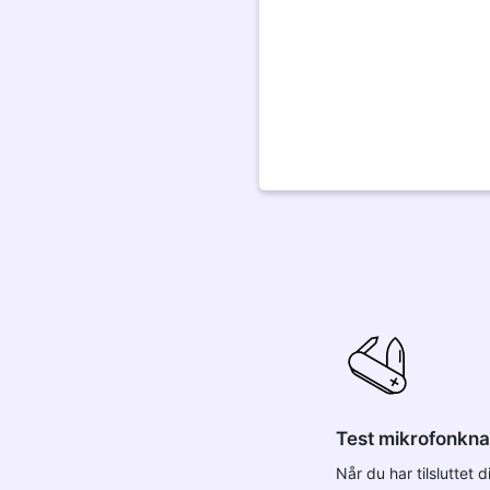
Test mikrofonkn
Når du har tilsluttet d