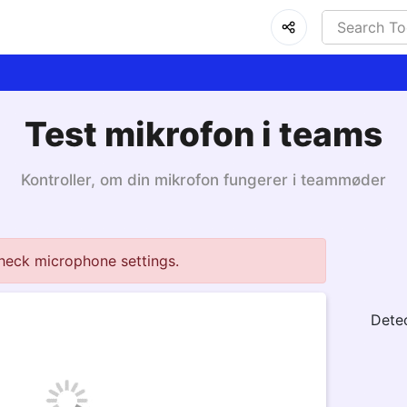
Test mikrofon i teams
Kontroller, om din mikrofon fungerer i teammøder
heck microphone settings.
Dete