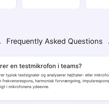
Frequently Asked Questions
er en testmikrofon i teams?
er typisk testsignaler og analyserer højttaler- eller mikro
 frekvensrespons, harmonisk forvrængning, impulsrespons
dsigt i mikrofonens ydeevne.