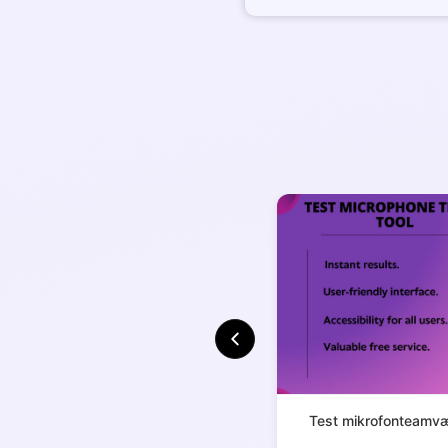
Test mikrofonteamvæ