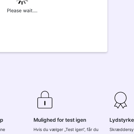
Please wait....
ap
Mulighed for test igen
Lydstyrke
ine
Hvis du vælger „Test igen“, får du
Skræddersy