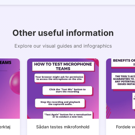
Copy Link
Other useful information
Explore our visual guides and infographics
rktøj
Sådan testes mikrofonhold
Fordele v