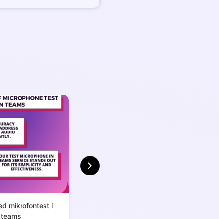
ed mikrofontest i
teams