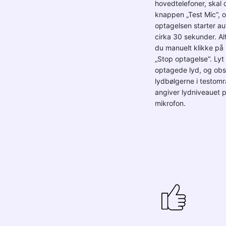
hovedtelefoner, skal 
knappen „Test Mic“, 
optagelsen starter au
cirka 30 sekunder. Al
du manuelt klikke p
„Stop optagelse“. Lyt 
optagede lyd, og obs
lydbølgerne i testomr
angiver lydniveauet p
mikrofon.