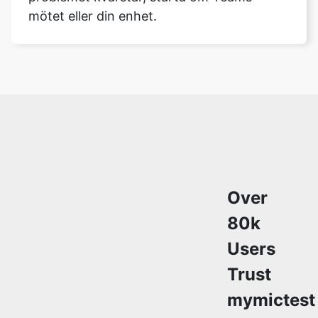
mötet eller din enhet.
Over
80k
Users
Trust
mymictest