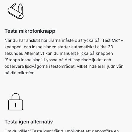
Testa mikrofonknapp
När du har anslutit hörlurarna måste du trycka på ”Test Mic” -
knappen, och inspelningen startar automatiskt i cirka 30
sekunder. Alternativt kan du manuellt klicka på knappen
”Stoppa inspelning”. Lyssna på det inspelade ljudet och
observera ljudvågorna i testområdet, vilket indikerar ljudnivån
på din mikrofon.
Testa igen alternativ
Om du väljer ”Testa igen” får du möjlighet att genomföra en