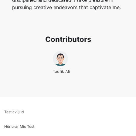
disciplined and dedicated. I take pleasure in
pursuing creative endeavors that captivate me.
Contributors
Taufik Ali
Test av ljud
Hörlurar Mic Test