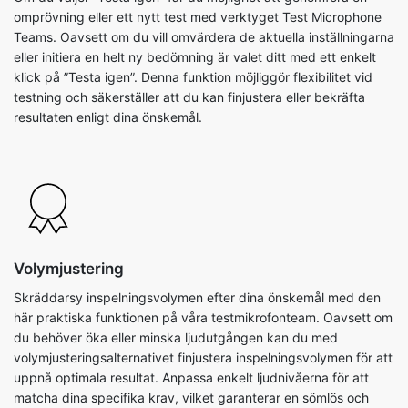
omprövning eller ett nytt test med verktyget Test Microphone
Teams. Oavsett om du vill omvärdera de aktuella inställningarna
eller initiera en helt ny bedömning är valet ditt med ett enkelt
klick på ”Testa igen”. Denna funktion möjliggör flexibilitet vid
testning och säkerställer att du kan finjustera eller bekräfta
resultaten enligt dina önskemål.
Volymjustering
Skräddarsy inspelningsvolymen efter dina önskemål med den
här praktiska funktionen på våra testmikrofonteam. Oavsett om
du behöver öka eller minska ljudutgången kan du med
volymjusteringsalternativet finjustera inspelningsvolymen för att
uppnå optimala resultat. Anpassa enkelt ljudnivåerna för att
matcha dina specifika krav, vilket garanterar en sömlös och