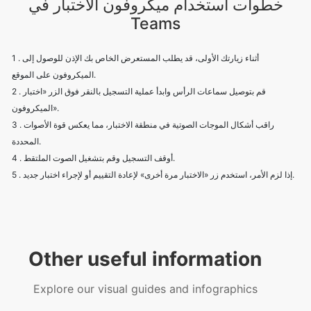
خطوات استخدام ميكروفون الاختبار في
Teams
1 . أثناء زيارتك الأولى، قد يطلب المستعرض الخاص بك الإذن للوصول إلى
الميكروفون على الموقع.
2 . قم بتوصيل سماعات الرأس وابدأ عملية التسجيل بالنقر فوق الزر «اختبار
الميكروفون».
3 . راقب أشكال الموجات الصوتية في منطقة الاختبار، مما يعكس قوة الأصوات
المحددة.
4 . أوقف التسجيل وقم بتشغيل الصوت الملتقط.
5 . إذا لزم الأمر، استخدم زر «الاختبار مرة أخرى» لإعادة التقييم أو لإجراء اختبار جديد.
Other useful information
Explore our visual guides and infographics