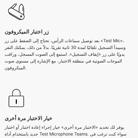
زر اختبار الميكروفون
بعد توصيل سماعات الرأس، تحتاج إلى الضغط على زر «Test Mic»،
وسيبدأ التسجيل تلقائيًا لمدة 30 ثانية تقريبًا. بدلاً من ذلك، يمكنك النقر
يدويًا على زر «إيقاف التسجيل». استمع إلى الصوت المسجل، وراقب
الموجات الصوتية في منطقة الاختبار، مع الإشارة إلى مستوى صوت
الميكروفون.
خيار الاختبار مرة أخرى
يوفر لك تحديد «الاختبار مرة أخرى» خيار إجراء إعادة اختبار أو اختبار
جديد باستخدام أداة Test Microphone Teams. سواء كنت ترغب في