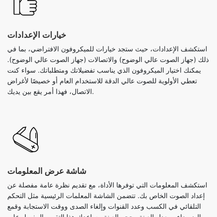
خيارات الإعدادات
استكشف الإعدادات، حيث ستجد خيارات للميكروفون الافتراضي، بما في
ذلك (جهاز الصوت عالي الوضوح) والاتصالات (جهاز الصوت عالي الوضوح).
يمكنك اختيار الميكروفون الذي يناسب تفضيلاتك ومتطلباتك. سواء كنت
تعطي الأولوية للصوت عالي الدقة للاستخدام العام أو خصيصًا لأغراض
الاتصال، فهذا أمر يقع بين يديك.
شاشة عرض المعلومات
استكشف المعلومات التي توفرها الأداة، مع تقديم نظرة عامة مفصلة عن
إعداد الصوت الخاص بك. تتضمن الشاشة المعلمات الرئيسية مثل التحكم
التلقائي في الكسب وعدد القنوات وإلغاء الصدى ووقت الاستجابة وقمع
الضوضاء ومعدل العينة وحجم العينة. يساعدك هذا التقرير المفصل على