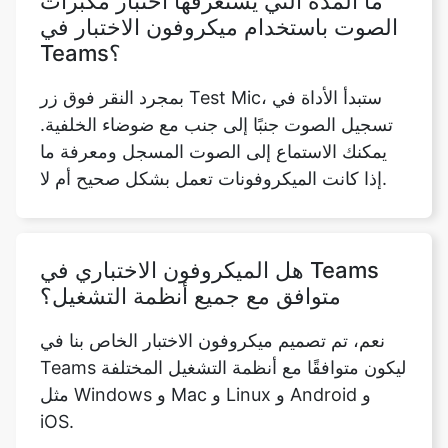
ما المدة التي يستغرقها اختبار مكبرات
الصوت باستخدام ميكروفون الاختبار في
Teams؟
بمجرد النقر فوق زر Test Mic، ستبدأ الأداة في
تسجيل الصوت جنبًا إلى جنب مع ضوضاء الخلفية.
يمكنك الاستماع إلى الصوت المسجل ومعرفة ما
إذا كانت الميكروفونات تعمل بشكل صحيح أم لا.
هل الميكروفون الاختباري في Teams
متوافق مع جميع أنظمة التشغيل؟
نعم، تم تصميم ميكروفون الاختبار الخاص بنا في
Teams ليكون متوافقًا مع أنظمة التشغيل المختلفة
مثل Windows و Mac و Linux و Android و
iOS.