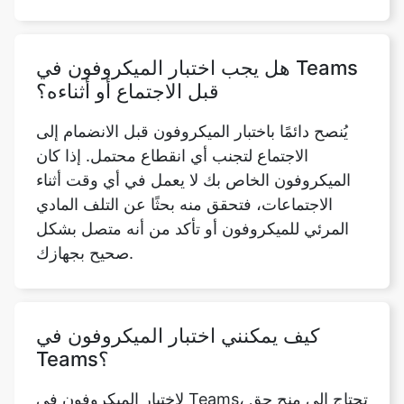
هل يجب اختبار الميكروفون في Teams
قبل الاجتماع أو أثناءه؟
يُنصح دائمًا باختبار الميكروفون قبل الانضمام إلى
الاجتماع لتجنب أي انقطاع محتمل. إذا كان
الميكروفون الخاص بك لا يعمل في أي وقت أثناء
الاجتماعات، فتحقق منه بحثًا عن التلف المادي
المرئي للميكروفون أو تأكد من أنه متصل بشكل
صحيح بجهازك.
كيف يمكنني اختبار الميكروفون في
Teams؟
لاختبار الميكروفون في Teams، تحتاج إلى منح حق