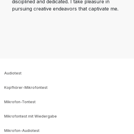
disciplined and dedicated. I take pleasure in
pursuing creative endeavors that captivate me.
Audiotest
Kopfhörer-Mikrofontest
Mikrofon-Tontest
Mikrofontest mit Wiedergabe
Mikrofon-Audiotest