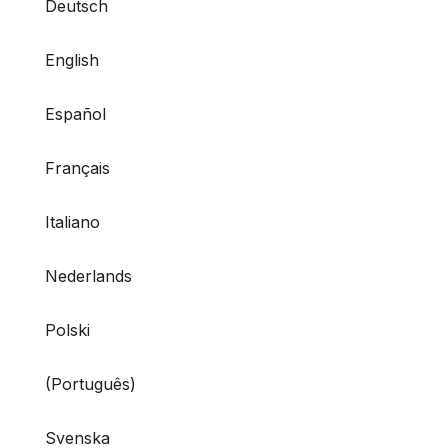
Deutsch
English
Español
Français
Italiano
Nederlands
Polski
(Português)
Svenska