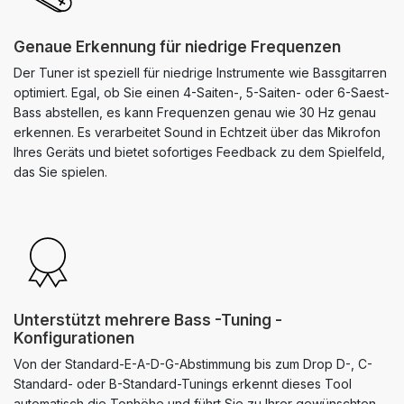
Genaue Erkennung für niedrige Frequenzen
Der Tuner ist speziell für niedrige Instrumente wie Bassgitarren
optimiert. Egal, ob Sie einen 4-Saiten-, 5-Saiten- oder 6-Saest-
Bass abstellen, es kann Frequenzen genau wie 30 Hz genau
erkennen. Es verarbeitet Sound in Echtzeit über das Mikrofon
Ihres Geräts und bietet sofortiges Feedback zu dem Spielfeld,
das Sie spielen.
Unterstützt mehrere Bass -Tuning -
Konfigurationen
Von der Standard-E-A-D-G-Abstimmung bis zum Drop D-, C-
Standard- oder B-Standard-Tunings erkennt dieses Tool
automatisch die Tonhöhe und führt Sie zu Ihrer gewünschten