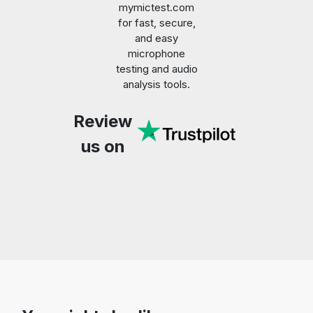
mymictest.com
for fast, secure,
and easy
microphone
testing and audio
analysis tools.
Review
us on