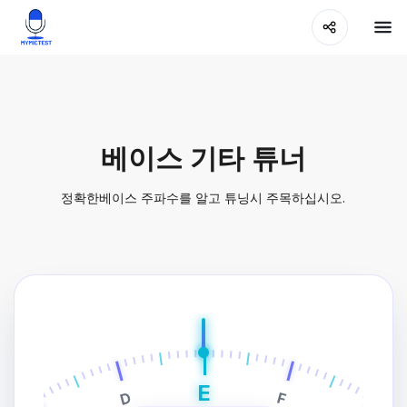
베이스 기타 튜너
정확한베이스 주파수를 알고 튜닝시 주목하십시오.
E
D
F