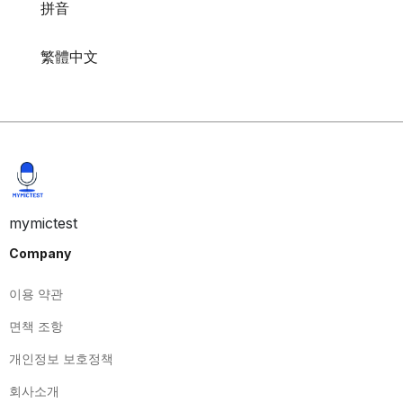
拼音
繁體中文
mymictest
Company
이용 약관
면책 조항
개인정보 보호정책
회사소개