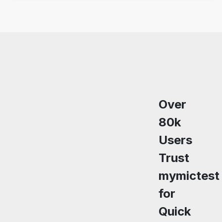
Over
80k
Users
Trust
mymictest
for
Quick