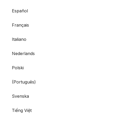
Español
Français
Italiano
Nederlands
Polski
(Português)
Svenska
Tiếng Việt