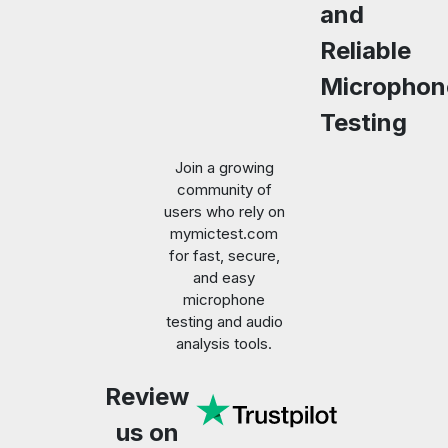
and
Reliable
Microphon
Testing
Copy Link
Join a growing
community of
users who rely on
mymictest.com
for fast, secure,
and easy
microphone
testing and audio
analysis tools.
Review
us on