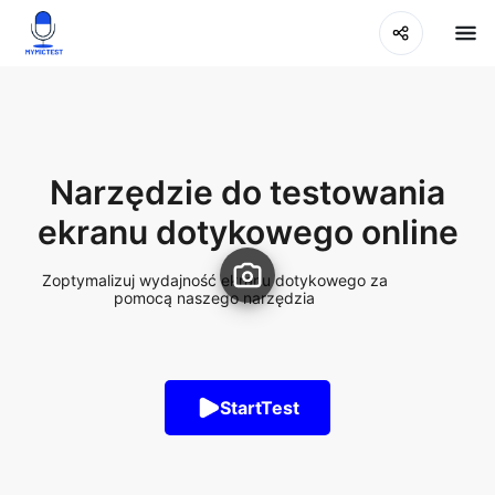
Narzędzie do testowania
ekranu dotykowego online
Zoptymalizuj wydajność ekranu dotykowego za
pomocą naszego narzędzia
StartTest