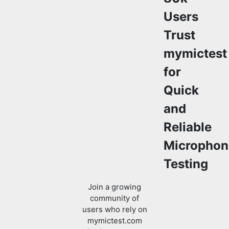
Users
Trust
mymictest
for
Quick
and
Reliable
Microphon
Testing
Join a growing
community of
users who rely on
mymictest.com