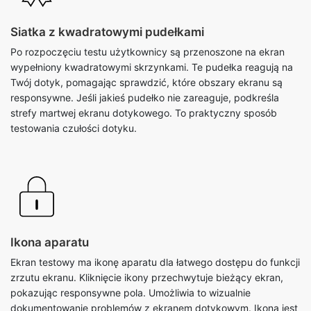
Siatka z kwadratowymi pudełkami
Po rozpoczęciu testu użytkownicy są przenoszone na ekran
wypełniony kwadratowymi skrzynkami. Te pudełka reagują na
Twój dotyk, pomagając sprawdzić, które obszary ekranu są
responsywne. Jeśli jakieś pudełko nie zareaguje, podkreśla
strefy martwej ekranu dotykowego. To praktyczny sposób
testowania czułości dotyku.
Ikona aparatu
Ekran testowy ma ikonę aparatu dla łatwego dostępu do funkcji
zrzutu ekranu. Kliknięcie ikony przechwytuje bieżący ekran,
pokazując responsywne pola. Umożliwia to wizualnie
dokumentowanie problemów z ekranem dotykowym. Ikona jest