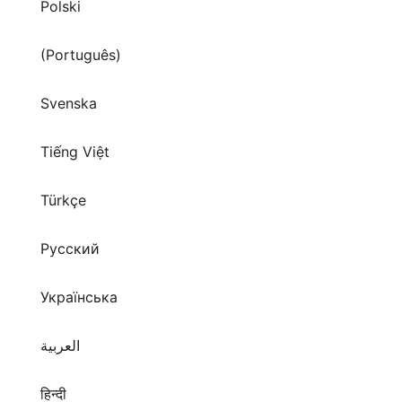
Polski
(Português)
Svenska
Tiếng Việt
Türkçe
Русский
Українська
العربية
हिन्दी