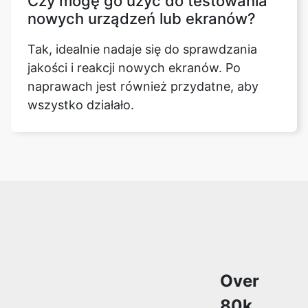
Czy mogę go użyć do testowania
nowych urządzeń lub ekranów?
Tak, idealnie nadaje się do sprawdzania
jakości i reakcji nowych ekranów. Po
naprawach jest również przydatne, aby
wszystko działało.
Copy Link
Over
80k