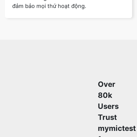
đảm bảo mọi thứ hoạt động.
Copy Link
Over
80k
Users
Trust
mymictest