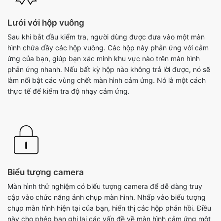
Lưới với hộp vuông
Sau khi bắt đầu kiểm tra, người dùng được đưa vào một màn
hình chứa đầy các hộp vuông. Các hộp này phản ứng với cảm
ứng của bạn, giúp bạn xác minh khu vực nào trên màn hình
phản ứng nhanh. Nếu bất kỳ hộp nào không trả lời được, nó sẽ
làm nổi bật các vùng chết màn hình cảm ứng. Nó là một cách
thực tế để kiểm tra độ nhạy cảm ứng.
Biểu tượng camera
Màn hình thử nghiệm có biểu tượng camera để dễ dàng truy
cập vào chức năng ảnh chụp màn hình. Nhấp vào biểu tượng
chụp màn hình hiện tại của bạn, hiển thị các hộp phản hồi. Điều
này cho phép bạn ghi lại các vấn đề về màn hình cảm ứng một