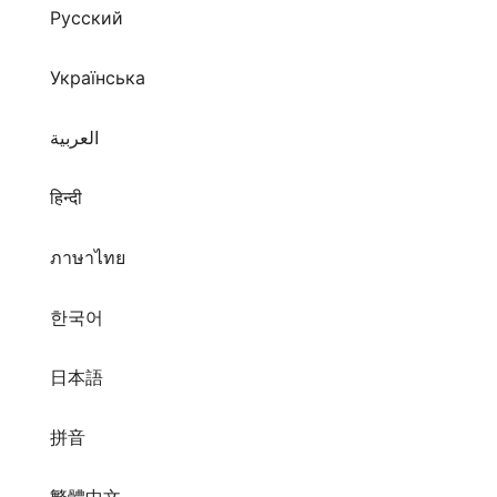
Русский
Українська
العربية
हिन्दी
ภาษาไทย
한국어
日本語
拼音