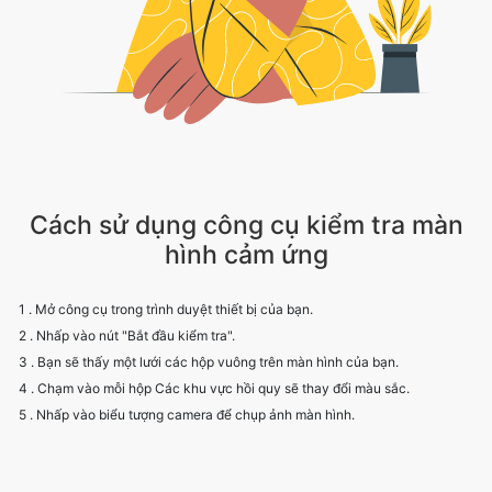
Cách sử dụng công cụ kiểm tra màn
hình cảm ứng
1 . Mở công cụ trong trình duyệt thiết bị của bạn.
2 . Nhấp vào nút "Bắt đầu kiểm tra".
3 . Bạn sẽ thấy một lưới các hộp vuông trên màn hình của bạn.
4 . Chạm vào mỗi hộp Các khu vực hồi quy sẽ thay đổi màu sắc.
5 . Nhấp vào biểu tượng camera để chụp ảnh màn hình.