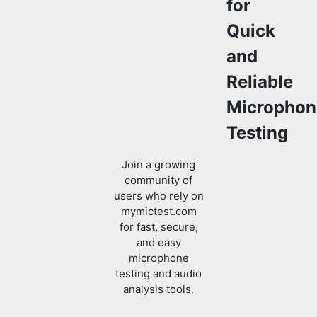
for
Quick
and
Reliable
Microphon
Testing
Join a growing
community of
users who rely on
mymictest.com
for fast, secure,
and easy
microphone
testing and audio
analysis tools.