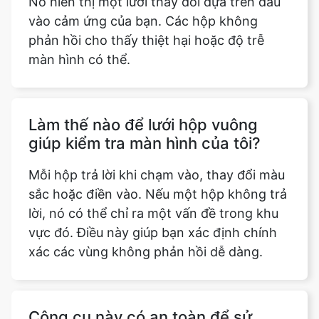
Nó hiển thị một lưới thay đổi dựa trên đầu
vào cảm ứng của bạn. Các hộp không
phản hồi cho thấy thiệt hại hoặc độ trễ
màn hình có thể.
Làm thế nào để lưới hộp vuông
giúp kiểm tra màn hình của tôi?
Mỗi hộp trả lời khi chạm vào, thay đổi màu
sắc hoặc điền vào. Nếu một hộp không trả
lời, nó có thể chỉ ra một vấn đề trong khu
vực đó. Điều này giúp bạn xác định chính
xác các vùng không phản hồi dễ dàng.
Công cụ này có an toàn để sử