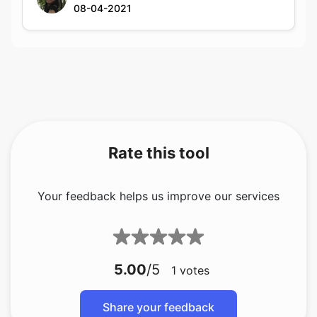
08-04-2021
Rate this tool
Your feedback helps us improve our services
5.00
/5
1
votes
Share your feedback