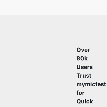
Over
80k
Users
Trust
mymictest
for
Quick