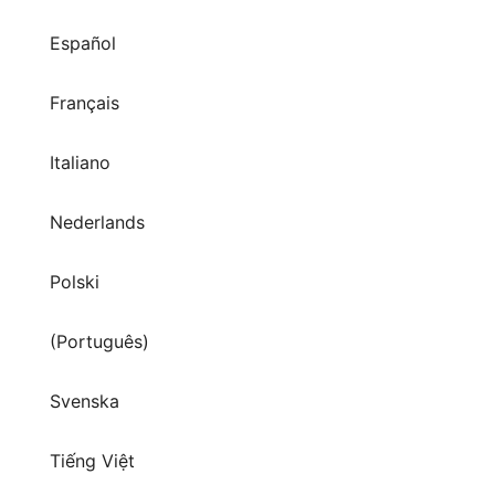
Español
Français
Italiano
Nederlands
Polski
(Português)
Svenska
Tiếng Việt