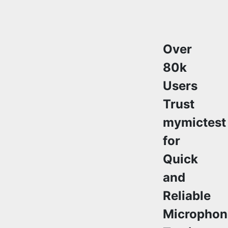
Over
80k
Users
Trust
mymictest
for
Quick
and
Reliable
Microphon