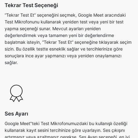
Tekrar Test Seçeneği
“Tekrar Test Et” seçeneğini seçmek, Google Meet aracındaki
Test Mikrofonunu kullanarak yeniden test veya yeni bir test
yapma seçeneği sunar. Mevcut ayarları yeniden
değerlendirmek veya tamamen yeni bir değerlendirme
başlatmak isteyin, “Tekrar Test Et” seçeneğine tıklayarak seçim
sizin. Bu özellik testte esneklik sağlar ve tercihlerinize göre
sonuçlara ince ayar yapmanızı veya yeniden onaylamanızı
sağlar.
Ses Ayarı
Google Meet"teki Test Mikrofonumuzdaki bu kullanışlı özelliği
kullanarak kayıt sesini tercihinize göre uyarlayın. Ses çıkışını
artırmanız veya azaltmanız gerekse, Ses Ayarı seçeneği, en iyi