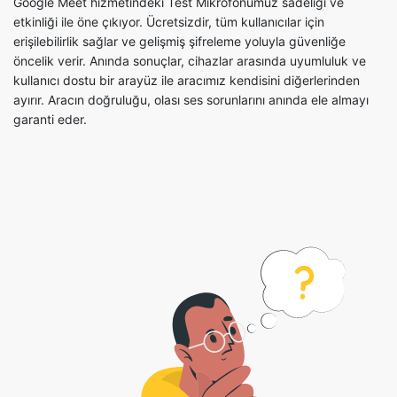
Google Meet hizmetindeki Test Mikrofonumuz sadeliği ve
etkinliği ile öne çıkıyor. Ücretsizdir, tüm kullanıcılar için
erişilebilirlik sağlar ve gelişmiş şifreleme yoluyla güvenliğe
öncelik verir. Anında sonuçlar, cihazlar arasında uyumluluk ve
kullanıcı dostu bir arayüz ile aracımız kendisini diğerlerinden
ayırır. Aracın doğruluğu, olası ses sorunlarını anında ele almayı
garanti eder.