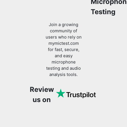
Microphon
Testing
Join a growing
community of
users who rely on
mymictest.com
for fast, secure,
and easy
microphone
testing and audio
analysis tools.
Review
us on