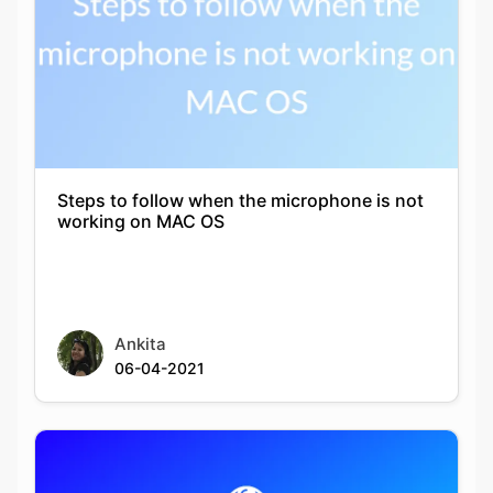
Steps to follow when the microphone is not
working on MAC OS
Ankita
06-04-2021