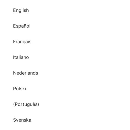
English
Español
Français
Italiano
Nederlands
Polski
(Português)
Svenska