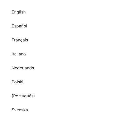
English
Español
Français
Italiano
Nederlands
Polski
(Português)
Svenska