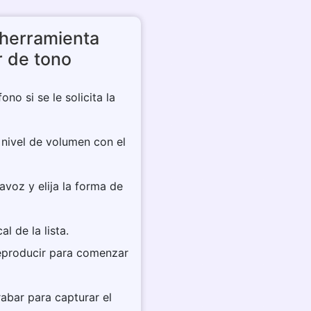
 herramienta
 de tono
ono si se le solicita la
l nivel de volumen con el
tavoz y elija la forma de
l de la lista.
Reproducir para comenzar
rabar para capturar el