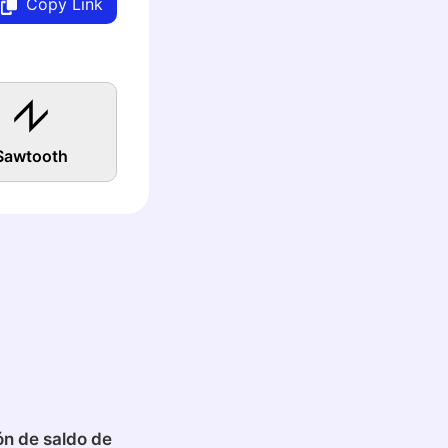
Copy Link
Sawtooth
ón de saldo de