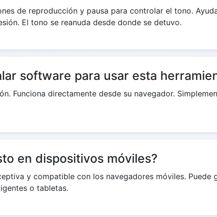
tones de reproducción y pausa para controlar el tono. Ayu
a sesión. El tono se reanuda desde donde se detuvo.
alar software para usar esta herramie
ión. Funciona directamente desde su navegador. Simplemente
to en dispositivos móviles?
receptiva y compatible con los navegadores móviles. Puede 
igentes o tabletas.