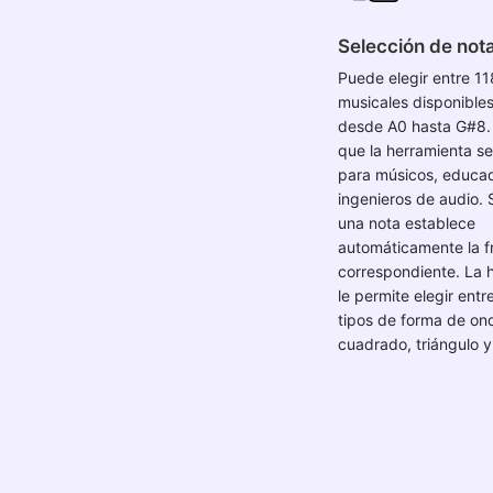
Selección de nota
Puede elegir entre 11
musicales disponible
desde A0 hasta G#8.
que la herramienta 
para músicos, educa
ingenieros de audio. 
una nota establece
automáticamente la f
correspondiente. La 
le permite elegir entr
tipos de forma de on
cuadrado, triángulo y 