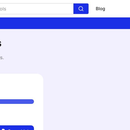
Blog
s
s.