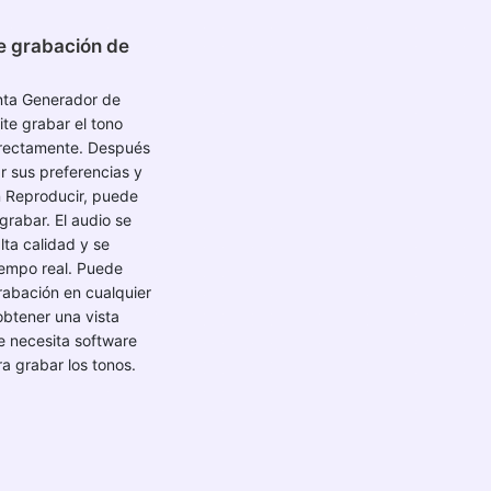
e grabación de
nta Generador de
ite grabar el tono
rectamente. Después
r sus preferencias y
n Reproducir, puede
rabar. El audio se
lta calidad y se
iempo real. Puede
rabación en cualquier
btener una vista
e necesita software
ra grabar los tonos.