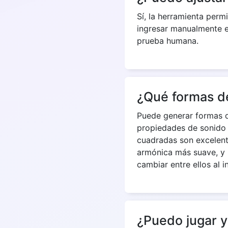
Sí, la herramienta perm
ingresar manualmente el
prueba humana.
¿Qué formas d
Puede generar formas de
propiedades de sonido d
cuadradas son excelente
armónica más suave, y l
cambiar entre ellos al 
¿Puedo jugar y