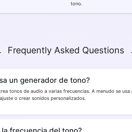
tono.
Copy Link
Frequently Asked Questions
sa un generador de tono?
rea tonos de audio a varias frecuencias. A menudo se usa
ajuste o crear sonidos personalizados.
 la frecuencia del tono?