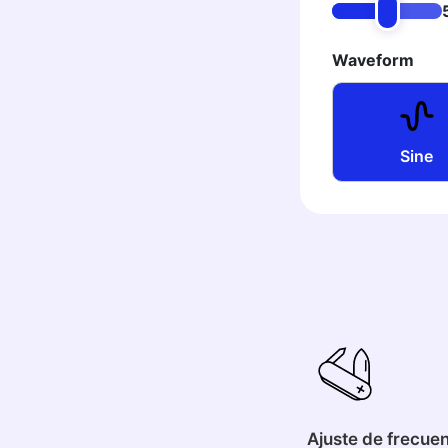
Waveform
Sine
Ajuste de frecue