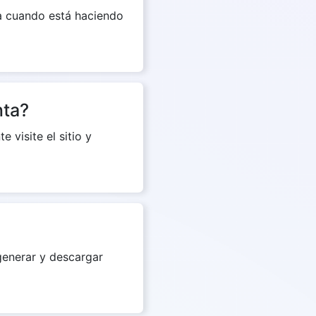
da cuando está haciendo
nta?
 visite el sitio y
generar y descargar