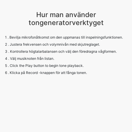
Hur man använder
tongeneratorverktyget
1 . Bevilja mikrofonåtkomst om den uppmanas till inspelningsfunktionen.
2 . Justera frekvensen och volymnivån med skjutreglaget.
3 . Kontrollera högtalarbalansen och välj den föredragna vågformen.
4 . Välj musiknoten från listan.
5 . Click the Play button to begin tone playback.
6 . Klicka på Record -knappen för att fånga tonen.