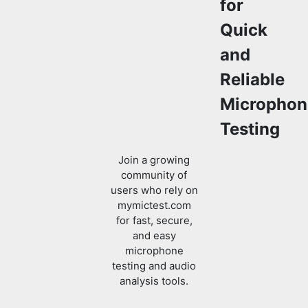
for
Quick
and
Reliable
Microphon
Testing
Join a growing
community of
users who rely on
mymictest.com
for fast, secure,
and easy
microphone
testing and audio
analysis tools.