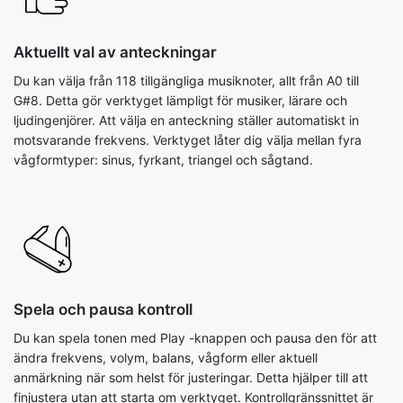
Aktuellt val av anteckningar
Du kan välja från 118 tillgängliga musiknoter, allt från A0 till
G#8. Detta gör verktyget lämpligt för musiker, lärare och
ljudingenjörer. Att välja en anteckning ställer automatiskt in
motsvarande frekvens. Verktyget låter dig välja mellan fyra
vågformtyper: sinus, fyrkant, triangel och sågtand.
Spela och pausa kontroll
Du kan spela tonen med Play -knappen och pausa den för att
ändra frekvens, volym, balans, vågform eller aktuell
anmärkning när som helst för justeringar. Detta hjälper till att
finjustera utan att starta om verktyget. Kontrollgränssnittet är