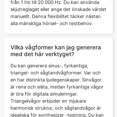
från 1 Hz till 20 000 Hz. Du kan använda
skjutreglaget eller ange det önskade värdet
manuellt. Denna flexibilitet täcker nästan
alla mänskliga hörsel- och testbehov.
Vilka vågformer kan jag generera
med det här verktyget?
Du kan generera sinus-, fyrkantiga,
triangel- och sågtandvågformer. Var och
en har distinkta ljudegenskaper. Sinvågor
är rena och släta, medan fyrkantiga vågor
är bra för digitala simuleringar.
Triangelvågor erbjuder en mjukare
harmonisk struktur, och sågtandvågor är
idealiska för synthesizer -testning. Du kan