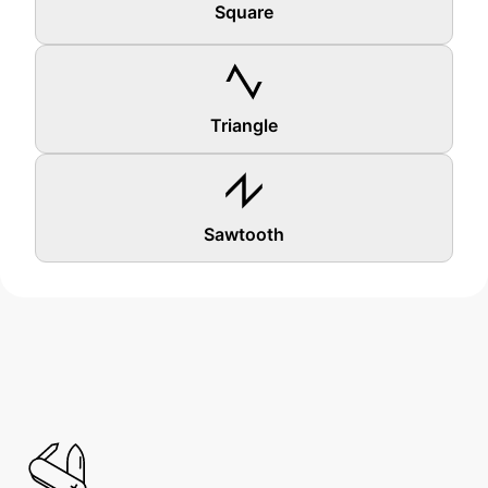
Square
Triangle
Sawtooth