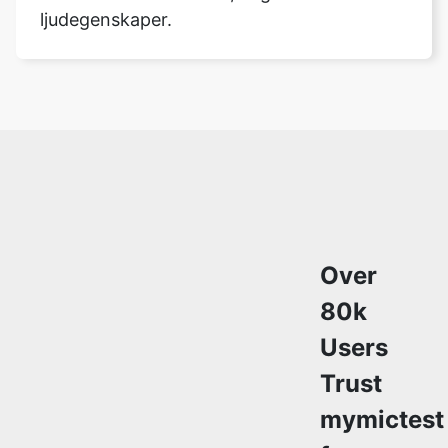
ljudegenskaper.
Over
80k
Users
Trust
mymictest