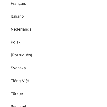
Français
Italiano
Nederlands
Polski
(Português)
Svenska
Tiếng Việt
Türkçe
Русский