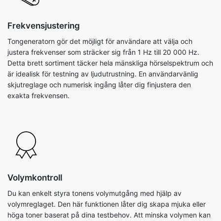
Frekvensjustering
Tongeneratorn gör det möjligt för användare att välja och
justera frekvenser som sträcker sig från 1 Hz till 20 000 Hz.
Detta brett sortiment täcker hela mänskliga hörselspektrum och
är idealisk för testning av ljudutrustning. En användarvänlig
skjutreglage och numerisk ingång låter dig finjustera den
exakta frekvensen.
Volymkontroll
Du kan enkelt styra tonens volymutgång med hjälp av
volymreglaget. Den här funktionen låter dig skapa mjuka eller
höga toner baserat på dina testbehov. Att minska volymen kan