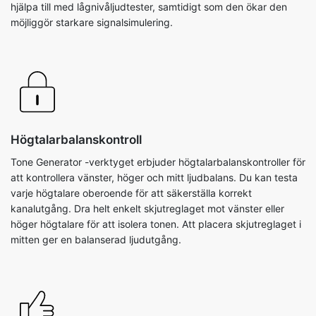
hjälpa till med lågnivåljudtester, samtidigt som den ökar den
möjliggör starkare signalsimulering.
Högtalarbalanskontroll
Tone Generator -verktyget erbjuder högtalarbalanskontroller för
att kontrollera vänster, höger och mitt ljudbalans. Du kan testa
varje högtalare oberoende för att säkerställa korrekt
kanalutgång. Dra helt enkelt skjutreglaget mot vänster eller
höger högtalare för att isolera tonen. Att placera skjutreglaget i
mitten ger en balanserad ljudutgång.