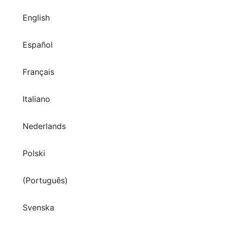
English
Español
Français
Italiano
Nederlands
Polski
(Português)
Svenska