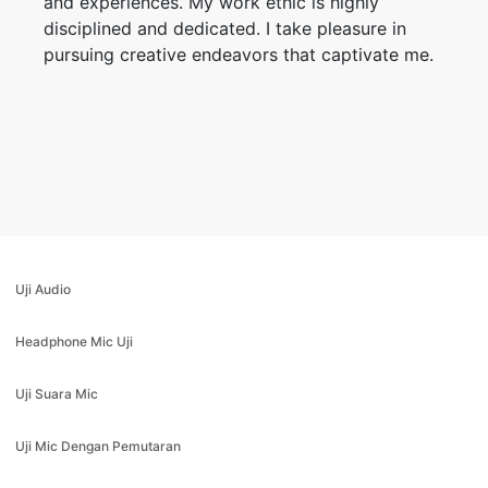
and experiences. My work ethic is highly
disciplined and dedicated. I take pleasure in
pursuing creative endeavors that captivate me.
Uji Audio
Headphone Mic Uji
Uji Suara Mic
Uji Mic Dengan Pemutaran