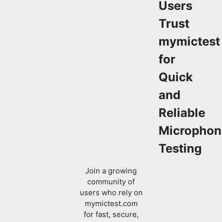
Users
Trust
mymictest
for
Quick
and
Reliable
Microphon
Testing
Join a growing
community of
users who rely on
mymictest.com
for fast, secure,