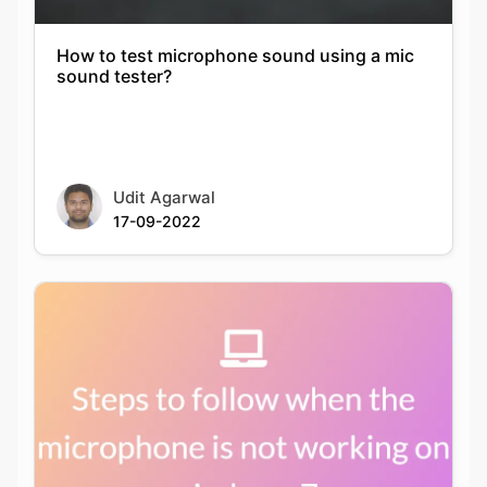
How to test microphone sound using a mic
sound tester?
Udit Agarwal
17-09-2022