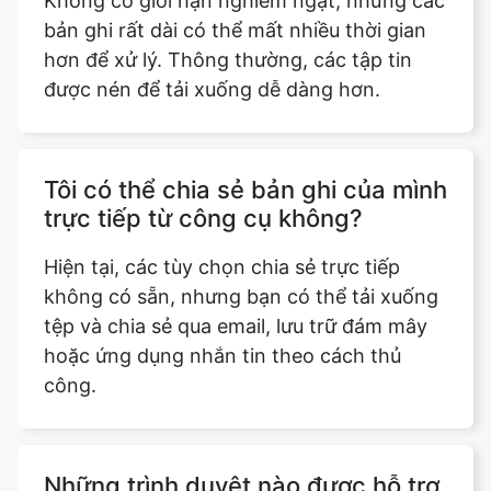
Không có giới hạn nghiêm ngặt, nhưng các
bản ghi rất dài có thể mất nhiều thời gian
hơn để xử lý. Thông thường, các tập tin
được nén để tải xuống dễ dàng hơn.
Copy Link
Tôi có thể chia sẻ bản ghi của mình
trực tiếp từ công cụ không?
Hiện tại, các tùy chọn chia sẻ trực tiếp
không có sẵn, nhưng bạn có thể tải xuống
tệp và chia sẻ qua email, lưu trữ đám mây
hoặc ứng dụng nhắn tin theo cách thủ
công.
Những trình duyệt nào được hỗ trợ