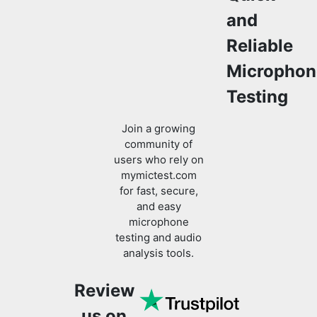
and
Reliable
Microphon
Testing
Join a growing
community of
users who rely on
mymictest.com
for fast, secure,
and easy
microphone
testing and audio
analysis tools.
Review
us on