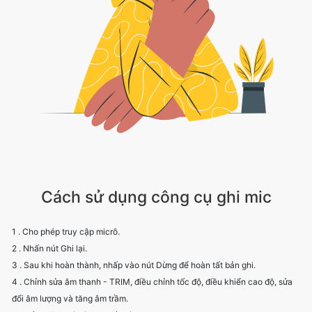
Cách sử dụng công cụ ghi mic
1 . Cho phép truy cập micrô.
2 . Nhấn nút Ghi lại.
3 . Sau khi hoàn thành, nhấp vào nút Dừng để hoàn tất bản ghi.
4 . Chỉnh sửa âm thanh - TRIM, điều chỉnh tốc độ, điều khiển cao độ, sửa
đổi âm lượng và tăng âm trầm.