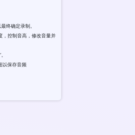
钮以最终确定录制。
整速度，控制音高，修改音量并
”。
按钮以保存音频