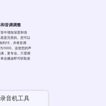
器和音调调整
声音中增加深度和强
推器是完美的。您可以
加到15，并将音调
整为1000。这使您的声
饱满，更专业。只需调
后单击播放即可听取差
C录音机工具