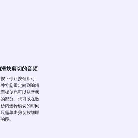
轴滑块剪切的音频
需按下停止按钮即可。
定并将您重定向到编辑
辑面板使您可以从音频
要的部分。您可以在数
和秒内选择确切的时间
，只需单击剪切按钮即
要的段。