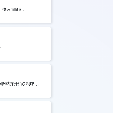
。快速而瞬间。
。
访问网站并开始录制即可。