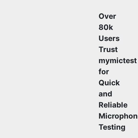
Over
80k
Users
Trust
mymictest
for
Quick
and
Reliable
Microphon
Testing