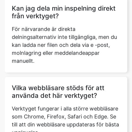
Kan jag dela min inspelning direkt
från verktyget?
För närvarande är direkta
delningsalternativ inte tillgängliga, men du
kan ladda ner filen och dela via e -post,
Copy Link
molnlagring eller meddelandeappar
manuellt.
Vilka webbläsare stöds för att
använda det här verktyget?
Verktyget fungerar i alla större webbläsare
som Chrome, Firefox, Safari och Edge. Se
till att din webbläsare uppdateras för bästa