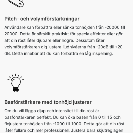
Pitch- och volymförstärkningar
Användare kan förbättra eller sänka tonhöjden från -20000 till
20000. Detta är särskilt praktiskt för specialeffekter eller gör
att din röst låter djupare eller högre. Dessutom låter
volymförstärkaren dig justera ljudnivåerna från -20dB till +20
dB. Detta innebär att du kan förbättra en låg inspelning.
Basförstärkare med tonhöjd justerar
Om du vill lägga djup och intensitet till din röst är
basförstärkaren perfekt. Du kan öka basen från 0 till 15 och
finjustera tonhöjden från -1000 till 1000. Detta gör att din röst
låter fullare och mer professionell. Justera bara skjutreglagen