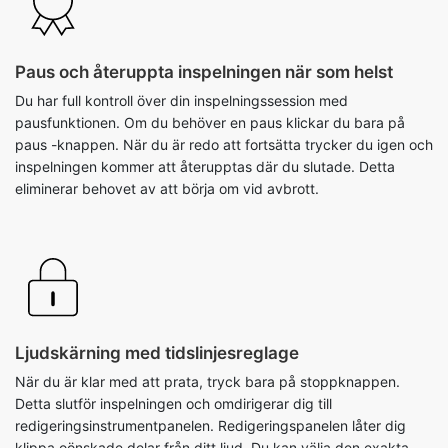
Paus och återuppta inspelningen när som helst
Du har full kontroll över din inspelningssession med
pausfunktionen. Om du behöver en paus klickar du bara på
paus -knappen. När du är redo att fortsätta trycker du igen och
inspelningen kommer att återupptas där du slutade. Detta
eliminerar behovet av att börja om vid avbrott.
Ljudskärning med tidslinjesreglage
När du är klar med att prata, tryck bara på stoppknappen.
Detta slutför inspelningen och omdirigerar dig till
redigeringsinstrumentpanelen. Redigeringspanelen låter dig
klippa oönskade delar från ditt ljud. Du kan välja den exakta