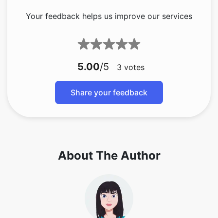
Your feedback helps us improve our services
5.00
/5
3
votes
Share your feedback
About The Author