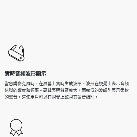
實時音頻波形顯示
當您講麥克風時，在屏幕上實時生成波形。波形在視覺上表示音頻
信號的響度和頻率。高峰表明聲音較大，而較低的波峰則表示柔軟
的聲音。這使用戶可以在視覺上監視其語音級別。