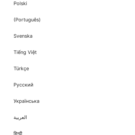
Polski
(Português)
Svenska
Tiếng Việt
Türkçe
Русский
Українська
العربية
हिन्दी