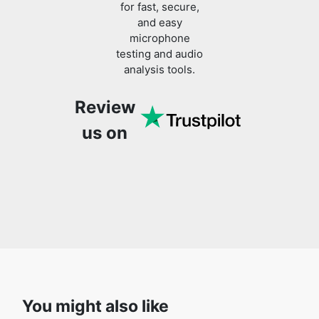
for fast, secure,
and easy
microphone
testing and audio
analysis tools.
Review
Copy Link
us on
You might also like