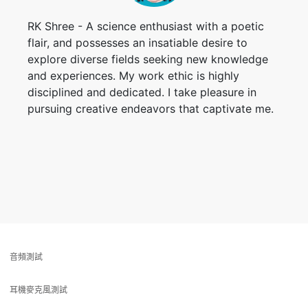
RK Shree - A science enthusiast with a poetic
flair, and possesses an insatiable desire to
explore diverse fields seeking new knowledge
and experiences. My work ethic is highly
disciplined and dedicated. I take pleasure in
pursuing creative endeavors that captivate me.
音頻測試
耳機麥克風測試