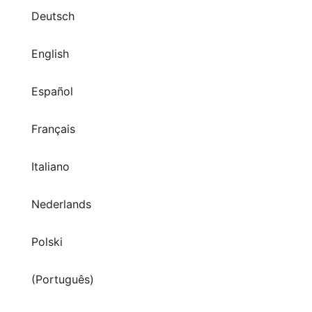
Deutsch
English
Español
Français
Italiano
Nederlands
Polski
(Português)