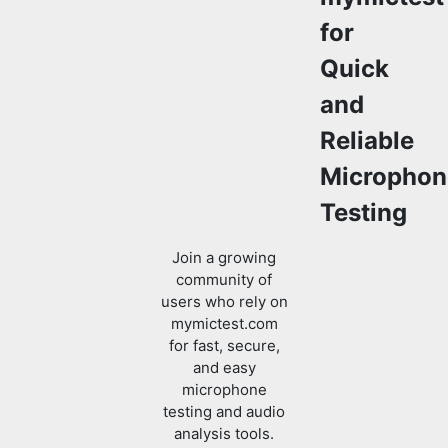
for
Quick
and
Reliable
Microphon
Testing
Join a growing
community of
users who rely on
mymictest.com
for fast, secure,
and easy
microphone
testing and audio
analysis tools.