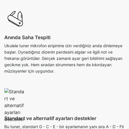
Anında Saha Tespiti
Ukulele tuner mikrofon erişimine izin verdiğiniz anda dinlemeye
başlar. Oynadığınız dizenin perdesini algılar ve ilgili not ve
frekansı görüntüler. Gerçek zamanlı ayar geri bildirimi sağlayan
gecikme yok. Hem sıradan strummers hem de kıkırdayan
müzisyenler için uygundur.
Standart ve alternatif ayarları destekler
Bu tuner, standart G - C - E - bir ayarlamanın yanı sıra A - D - F♯