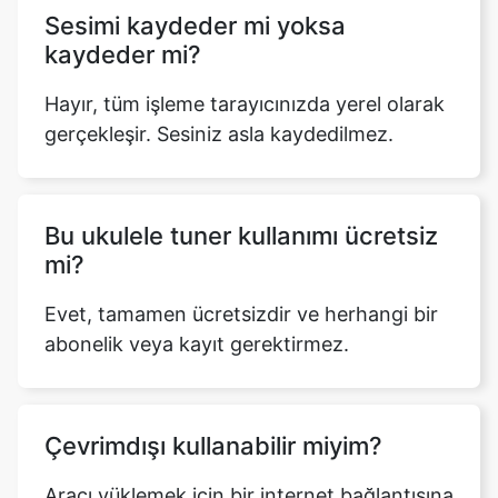
Sesimi kaydeder mi yoksa
kaydeder mi?
Hayır, tüm işleme tarayıcınızda yerel olarak
gerçekleşir. Sesiniz asla kaydedilmez.
Bu ukulele tuner kullanımı ücretsiz
mi?
Evet, tamamen ücretsizdir ve herhangi bir
abonelik veya kayıt gerektirmez.
Çevrimdışı kullanabilir miyim?
Aracı yüklemek için bir internet bağlantısına