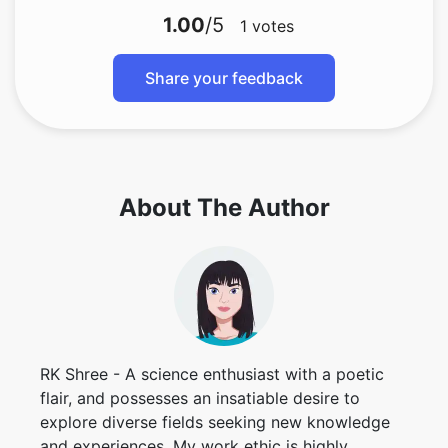
1.00
/5
1
votes
Share your feedback
About The Author
RK Shree - A science enthusiast with a poetic
flair, and possesses an insatiable desire to
explore diverse fields seeking new knowledge
and experiences. My work ethic is highly