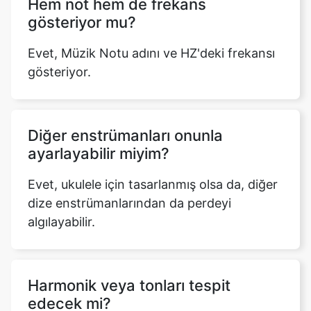
Hem not hem de frekans
gösteriyor mu?
Evet, Müzik Notu adını ve HZ'deki frekansı
gösteriyor.
Diğer enstrümanları onunla
ayarlayabilir miyim?
Evet, ukulele için tasarlanmış olsa da, diğer
dize enstrümanlarından da perdeyi
algılayabilir.
Harmonik veya tonları tespit
edecek mi?