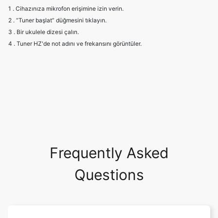
1 . Cihazınıza mikrofon erişimine izin verin.
2 . “Tuner başlat” düğmesini tıklayın.
3 . Bir ukulele dizesi çalın.
4 . Tuner HZ'de not adını ve frekansını görüntüler.
Frequently Asked
Questions