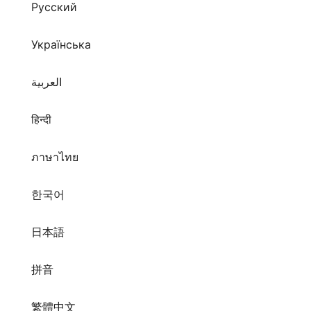
Русский
Українська
العربية
हिन्दी
ภาษาไทย
한국어
日本語
拼音
繁體中文