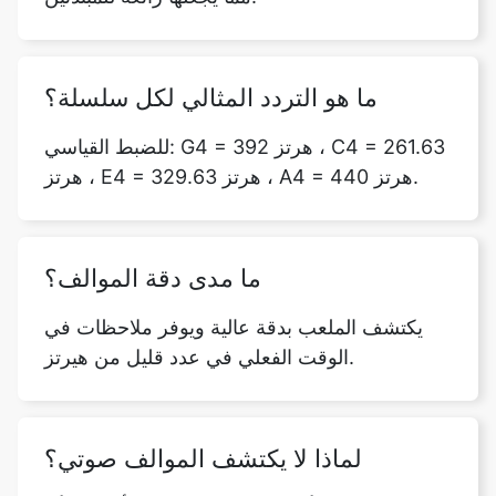
ما هو التردد المثالي لكل سلسلة؟
للضبط القياسي: G4 = 392 هرتز ، C4 = 261.63
هرتز ، E4 = 329.63 هرتز ، A4 = 440 هرتز.
ما مدى دقة الموالف؟
يكتشف الملعب بدقة عالية ويوفر ملاحظات في
الوقت الفعلي في عدد قليل من هيرتز.
لماذا لا يكتشف الموالف صوتي؟