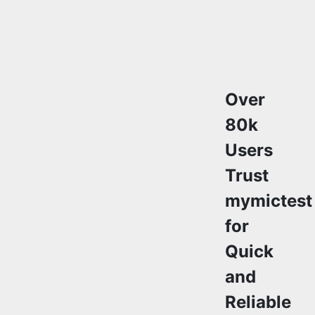
Over
80k
Users
Trust
mymictest
for
Quick
and
Reliable