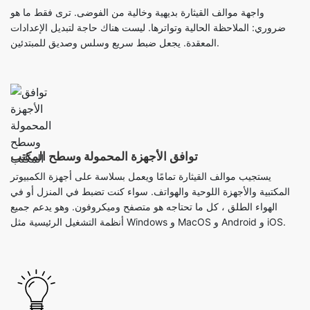
واجهة موالف القيثارة بديهية وخالية من الفوضى. ترى فقط ما هو
ضروري: الملاحظة الحالية وتواترها. ليست هناك حاجة لتبديل الإعدادات
المعقدة. يجعل ضبط سريع وسلس وصديق للمبتدئين.
توافق الأجهزة المحمولة وسطح المكتب
يستجيب موالف القيثارة تمامًا ويعمل بسلاسة على أجهزة الكمبيوتر
المكتبية والأجهزة اللوحية والهواتف. سواء كنت تضبط في المنزل أو في
الهواء الطلق ، كل ما تحتاجه هو متصفح وميكروفون. وهو يدعم جميع
أنظمة التشغيل الرئيسية مثل Windows و MacOS و Android و iOS.