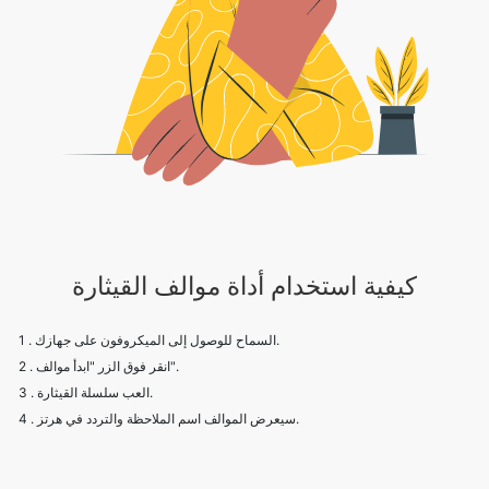
كيفية استخدام أداة موالف القيثارة
1 . السماح للوصول إلى الميكروفون على جهازك.
2 . انقر فوق الزر "ابدأ موالف".
3 . العب سلسلة القيثارة.
4 . سيعرض الموالف اسم الملاحظة والتردد في هرتز.