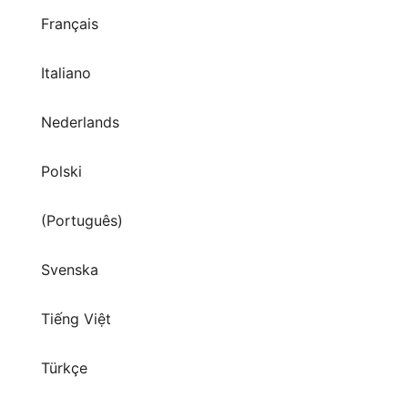
Français
Italiano
Nederlands
Polski
(Português)
Svenska
Tiếng Việt
Türkçe