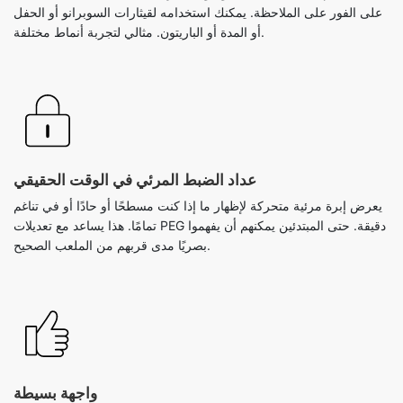
على الفور على الملاحظة. يمكنك استخدامه لقيثارات السوبرانو أو الحفل
أو المدة أو الباريتون. مثالي لتجربة أنماط مختلفة.
عداد الضبط المرئي في الوقت الحقيقي
يعرض إبرة مرئية متحركة لإظهار ما إذا كنت مسطحًا أو حادًا أو في تناغم
تمامًا. هذا يساعد مع تعديلات PEG دقيقة. حتى المبتدئين يمكنهم أن يفهموا
بصريًا مدى قربهم من الملعب الصحيح.
واجهة بسيطة