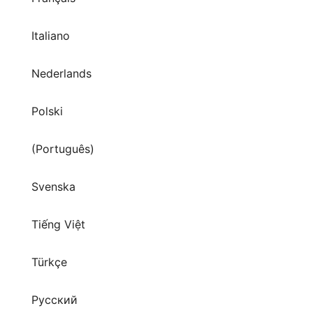
Italiano
Nederlands
Polski
(Português)
Svenska
Tiếng Việt
Türkçe
Русский