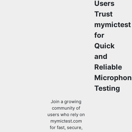
Users
Trust
mymictest
for
Quick
Copy Link
and
Reliable
Microphon
Testing
Join a growing
community of
users who rely on
mymictest.com
for fast, secure,