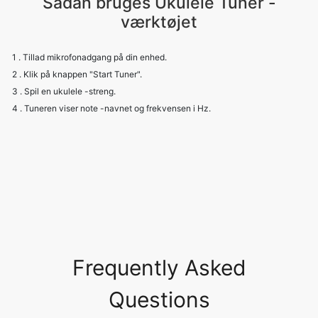
Sådan bruges Ukulele Tuner -
værktøjet
1 . Tillad mikrofonadgang på din enhed.
2 . Klik på knappen "Start Tuner".
3 . Spil en ukulele -streng.
4 . Tuneren viser note -navnet og frekvensen i Hz.
Frequently Asked
Questions