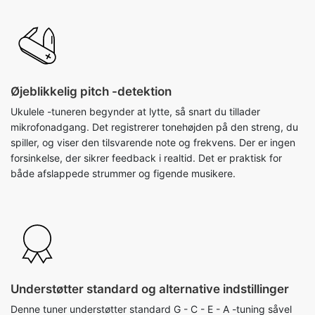
Øjeblikkelig pitch -detektion
Ukulele -tuneren begynder at lytte, så snart du tillader
mikrofonadgang. Det registrerer tonehøjden på den streng, du
spiller, og viser den tilsvarende note og frekvens. Der er ingen
forsinkelse, der sikrer feedback i realtid. Det er praktisk for
både afslappede strummer og figende musikere.
Understøtter standard og alternative indstillinger
Denne tuner understøtter standard G - C - E - A -tuning såvel