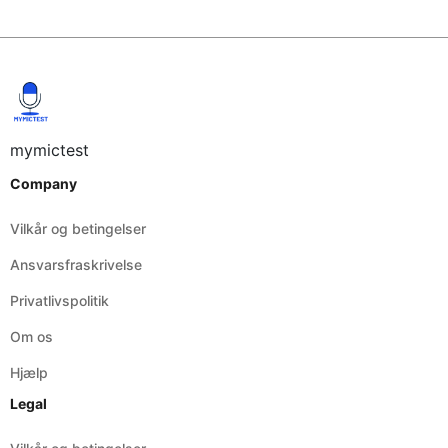
mymictest
Company
Vilkår og betingelser
Ansvarsfraskrivelse
Privatlivspolitik
Om os
Hjælp
Legal