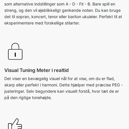
som alternative indstillinger som A - D - F♯ - B. Bare spill en
streng, og den vil øjeblikkeligt genkende noten. Du kan bruge
det til sopran, koncert, tenor eller bariton ukuleler. Perfekt til at
eksperimentere med forskellige stilarter.
Visual Tuning Meter i realtid
Det viser en bevægelig visuel nål for at vise, om du er flad,
skarp eller perfekt i harmoni. Dette hjælper med præcise PEG -
justeringer. Selv begyndere kan visuelt forstå, hvor tæt de er
på den rigtige tonehøjde.