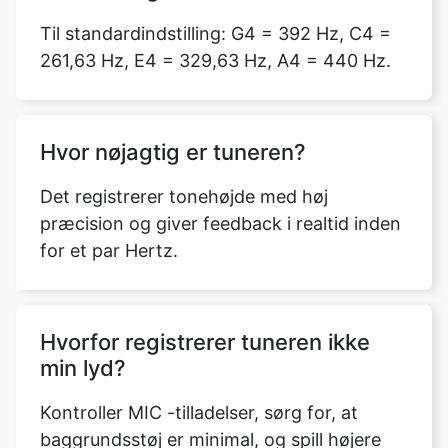
Til standardindstilling: G4 = 392 Hz, C4 =
261,63 Hz, E4 = 329,63 Hz, A4 = 440 Hz.
Hvor nøjagtig er tuneren?
Det registrerer tonehøjde med høj
præcision og giver feedback i realtid inden
for et par Hertz.
Hvorfor registrerer tuneren ikke
min lyd?
Kontroller MIC -tilladelser, sørg for, at
baggrundsstøj er minimal, og spill højere