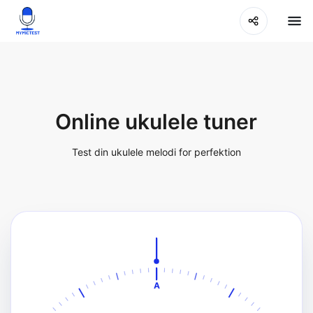
Online ukulele tuner
Test din ukulele melodi for perfektion
A