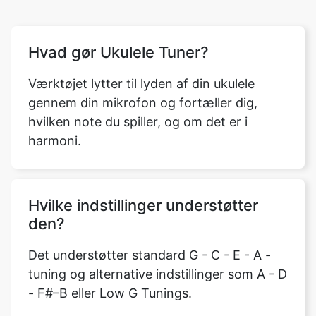
Hvad gør Ukulele Tuner?
Værktøjet lytter til lyden af ​​din ukulele
gennem din mikrofon og fortæller dig,
hvilken note du spiller, og om det er i
harmoni.
Hvilke indstillinger understøtter
den?
Det understøtter standard G - C - E - A -
tuning og alternative indstillinger som A - D
- F#–B eller Low G Tunings.