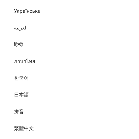
Українська
العربية
हिन्दी
ภาษาไทย
한국어
日本語
拼音
繁體中文