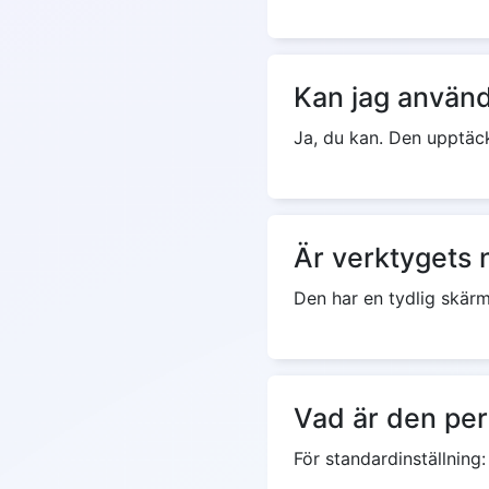
Kan jag använd
Ja, du kan. Den upptäck
Är verktygets 
Den har en tydlig skärm
Vad är den per
För standardinställnin