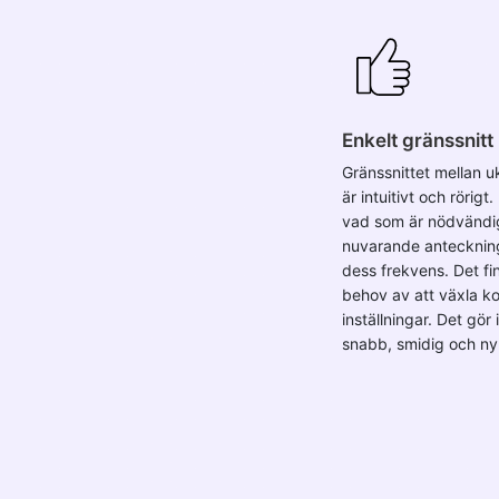
Enkelt gränssnitt
Gränssnittet mellan u
är intuitivt och rörigt
vad som är nödvändi
nuvarande antecknin
dess frekvens. Det fi
behov av att växla k
inställningar. Det gör 
snabb, smidig och nyb