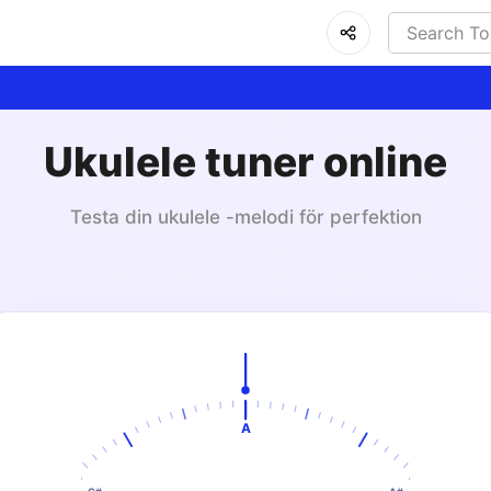
Ukulele tuner online
Testa din ukulele -melodi för perfektion
A