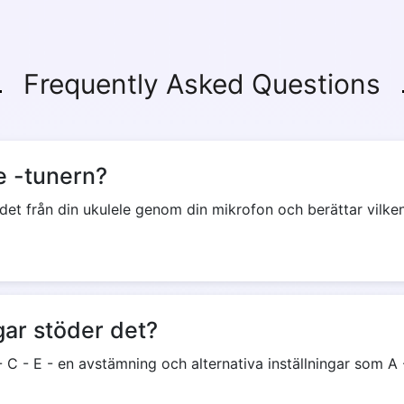
Frequently Asked Questions
e -tunern?
udet från din ukulele genom din mikrofon och berättar vilk
ngar stöder det?
 C - E - en avstämning och alternativa inställningar som A -