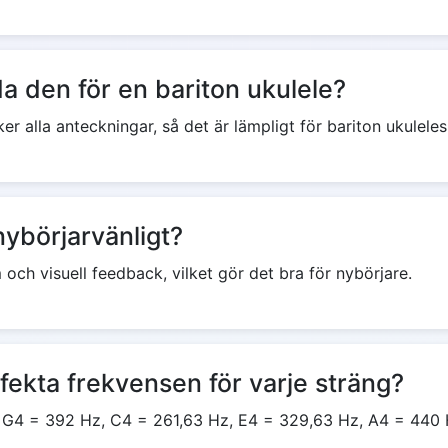
a den för en bariton ukulele?
er alla anteckningar, så det är lämpligt för bariton ukulele
nybörjarvänligt?
 och visuell feedback, vilket gör det bra för nybörjare.
fekta frekvensen för varje sträng?
g: G4 = 392 Hz, C4 = 261,63 Hz, E4 = 329,63 Hz, A4 = 440 