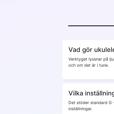
Vad gör ukulel
Verktyget lyssnar på lj
och om det är i tune.
Vilka inställni
Det stöder standard G -
inställningar.