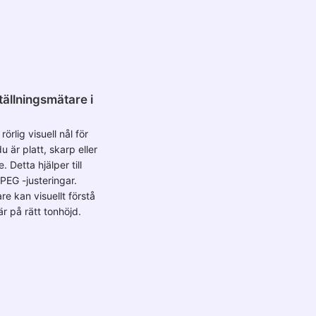
ställningsmätare i
rörlig visuell nål för
u är platt, skarp eller
. Detta hjälper till
EG -justeringar.
re kan visuellt förstå
är på rätt tonhöjd.