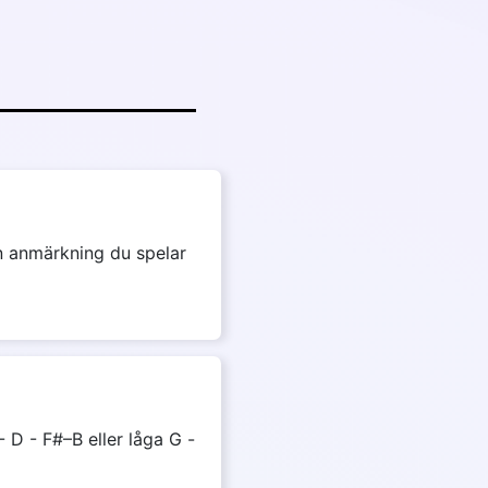
en anmärkning du spelar
 D - F#–B eller låga G -